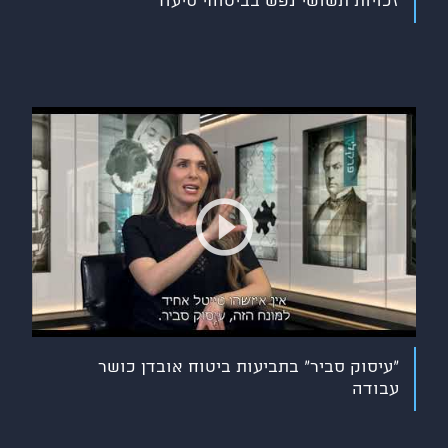
זכויות תשושי נפש בביטוחי סיעוד
"עיסוק סביר" בתביעות ביטוח אובדן כושר
עבודה