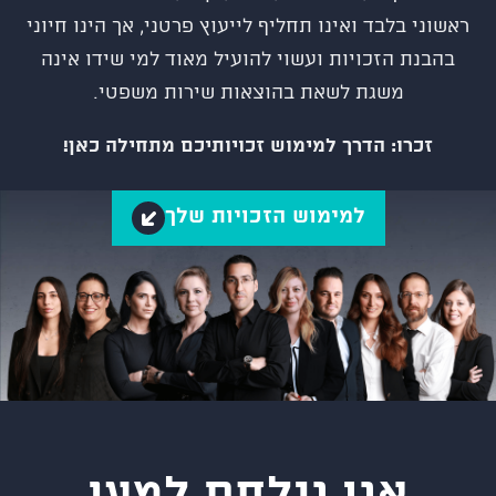
ראשוני בלבד ואינו תחליף לייעוץ פרטני, אך הינו חיוני
בהבנת הזכויות ועשוי להועיל מאוד למי שידו אינה
משגת לשאת בהוצאות שירות משפטי.
זכרו: הדרך למימוש זכויותיכם מתחילה כאן!
למימוש הזכויות שלך
אנו נילחם למען