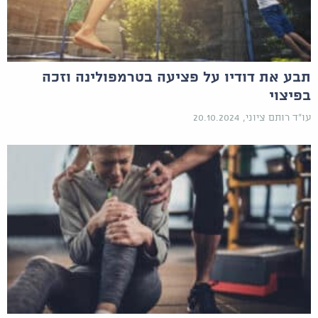
תבע את דודיו על פציעה בטרמפולינה וזכה
בפיצוי
עו"ד רותם ציוני, 20.10.2024