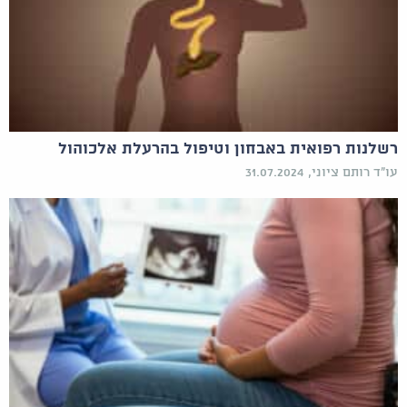
רשלנות רפואית באבחון וטיפול בהרעלת אלכוהול
עו"ד רותם ציוני, 31.07.2024