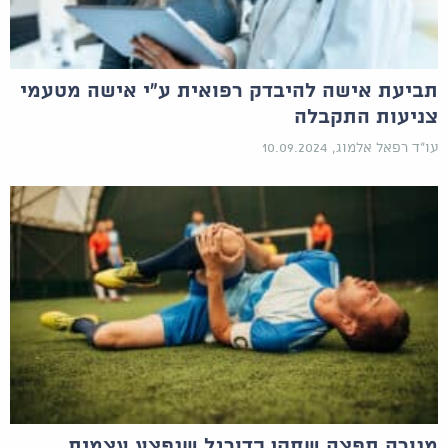
תביעת אישה להיבדק רפואית ע"י אישה מטעמי
צניעות התקבלה
עו"ד רפאל אלמוג, 10.09.2024
מנורה תפצה שחקן כדורגל שנפצע עצמית