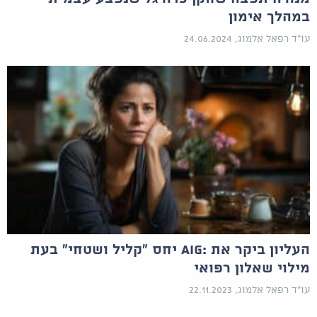
במהלך אימון
עו"ד רפאל אלמוג, 24.06.2024
העליון ביקר את :AIG יחס "קליל ושטחי" בעת
מילוי שאלון רפואי
עו"ד רפאל אלמוג, 22.11.2023