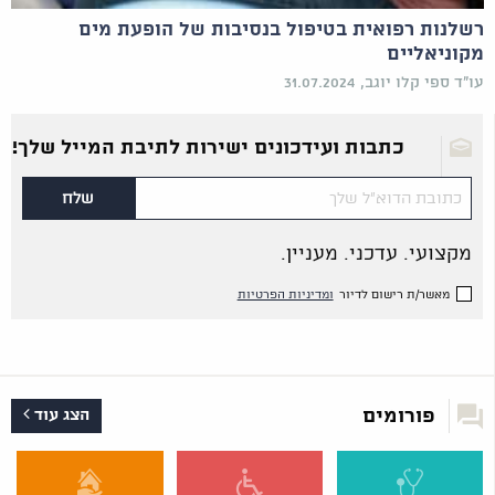
רשלנות רפואית בטיפול בנסיבות של הופעת מים
מקוניאליים
עו"ד ספי קלו יוגב, 31.07.2024
כתבות ועידכונים ישירות לתיבת המייל שלך!
מקצועי. עדכני. מעניין.
מאשר/ת רישום לדיור
ומדיניות הפרטיות
פורומים
הצג עוד