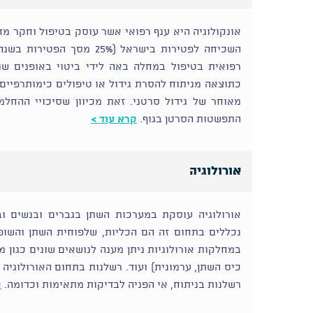
אונקולוגיה היא ענף רפואי אשר עוסק בטיפול וחקר מ
רפואית בטיפול במחלה באה לידי ביטוי באופנים שונ
כתוצאה מניתוח להסרת גידול או טיפולים כימותרפיים
מאוחר של גידול סרטני. זאת מכיוון שסיכויי ההחלמ
התפשטות הסרטן בגוף.
קרא עוד >
אורולוגיה
אורולוגיה עוסקת במערכות השתן בגברים ובנשים ו
נכללים בתחום זה הם הכליות, שלפוחית השתן והשופכ
במחלקות אורולוגיות ניתן מענה לנושאים שונים כגון מ
כיס השתן, ערמונית) ועוד. רשלנות בתחום האורולוגיה 
רשלנות בניתוח, אי הפניה לבדיקות מתאימות וכדומה.
ק