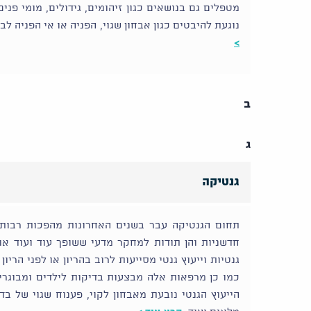
מטפלים גם בנושאים כגון זיהומים, גידולים, מומי פנ
נוגעת להיבטים כגון אבחון שגוי, הפניה או אי הפניה לב
>
ב
ג
גנטיקה
תחום הגנטיקה עבר בשנים האחרונות מהפכות רבות 
חדשניות והן תודות למחקר מדעי ששופך עוד ועוד או
גנטיות וייעוץ גנטי מסייעות לרוב בהריון או לפני הריו
כמו כן מרפאות אלה מבצעות בדיקות לילדים ומבוגרי
הייעוץ הגנטי נובעת מאבחון לקוי, פענוח שגוי של בד