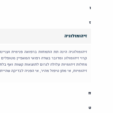
ו
ז
זיהומולוגיה
זיהומולוגיה הינה תת התמחות ברפואה פנימית ועניינ
קרוי זיהומולוג ומדובר בשדה רפואי המאפיין מטופלים 
מחלות זיהומיות עלולה לגרום לתוצאות קשות ואף בלתי 
זיהומיות, אי מתן טיפול מהיר, אי הפניה לבדיקה שהיית
ח
ט