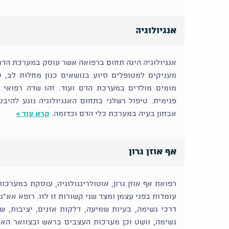
אנגיולוגיה
אנגיולוגיה הינה תחום ברפואה אשר עוסק במערכת הדם
מעניקים למטופלים סיוע בנושאים כגון מחלות לב, ט
מומים מולדים במערכת הדם ועוד. זהו שדה רפואי ה
פנימית. טיפול רשלני בתחום האנגיולוגיה נוגע להיב
אבחון בעיה במערכת כלי הדם וכדומה.
קרא עוד >
אף אוזן גרון
רפואת אף אוזן גרון, אוטולרינגולוגיה, עוסקת במערכו
עומדות בפני עצמן ומצד שני קשורות זו לזו. רופא אא"ג
דרכי נשימה, בעיות שמיעה, דלקות אזנים, יציבות, שי
נשימה, וושט וכן מערכות העצבים בראש ובצוואר האח