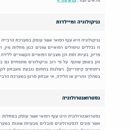
מלאים ועוד.
קרא עוד >
גניקולוגיה ומיילדות
גניקולוגיה היא ענף רפואי אשר עוסק במערכת הרבייה 
זו נכללים טיפולים רפואיים שונים כגון מחלות מין, ז
פריון, בעיות וסת וכן מצבים רפואיים הקשורים ללידה ו
והן באופן שוטף. על פי רוב גניקולוגים מתמחים גם 
ניתוחים קיסריים). רשלנות בתחום נובעת מאבחון לקוי
במהלך ההריון או הלידה, אי אבחון סרטן במערכת הרביי
גסטרואנטרולוגיה
גסטרואנטרולוגיה הינו ענף רפואי אשר עוסק במחלות ק
אשר פונים לגסטרולוגים סובלים מבעיות שונות במערכת