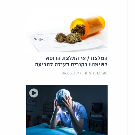
המלצת / אי המלצת הרופא
לשימוש בקנביס כעילה לתביעה
מערכת האתר, 06.05.2017