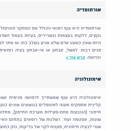
אורתופדיה
אורתופדיה היא ענף רפואי הכולל את המחקר והטיפול
נקעים, דלקות בעצמות ובשרירים, בעיות בעמוד השדרה,
היות שאין כמעט אדם שלא מגיע בשלב כזה או אחר לבי
פנים רבות. למשל, אבחון או אי-אבחון בעיה רפואית
וכדומה.
קרא עוד >
אימונולוגיה
אימונולוגיה היא ענף שמשתייך לרפואה פנימית אשר
קלינית מספקים מענה למטופלים בנושאים שונים כגון
חיסוני (הנובעות מתת-פעילות מערכת החיסון), מחלו
שונות, אסטמה ועוד. רשלנות של רופאים בתחום האימונ
שגוי לבעיה חיסונית, פענוח לקוי של בדיקות, נזק כתוצ