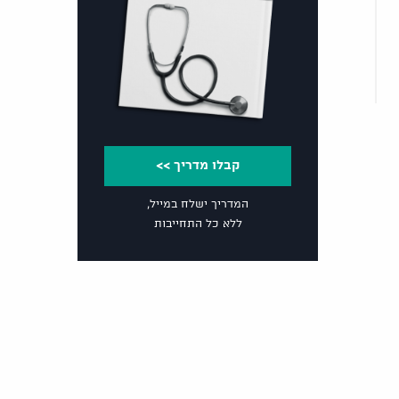
קבלו מדריך >>
המדריך ישלח במייל,
ללא כל התחייבות