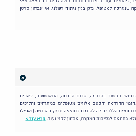
ים, זיהומים ועוד. רשלנות בתחום יכולה להיגרם כתוצאה מאי
 שנערכה למטופל, נזק בגין ניתוח רשלני, אי אבחון סרטן
רפואי הקשור בהרדמה, טרום הרדמה, התאוששות, כאבים
חומי ההרדמה והכאב מלווים מטופלים בניתוחים והליכים
בתחומים הללו יכולה להיגרם כתוצאה מנזק בהרדמה (ואפילו
שלא בהתאם לנסיבות המקרה, אבחון לקוי ועוד.
קרא עוד >