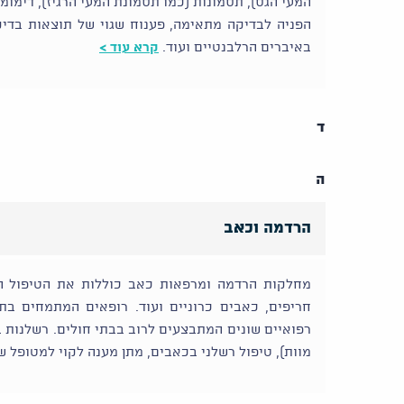
המעי הגס), תסמונות (כמו תסמונת המעי הרגיז), דימומ
הפניה לבדיקה מתאימה, פענוח שגוי של תוצאות בדיקה
באיברים הרלבנטיים ועוד.
קרא עוד >
ד
ה
הרדמה וכאב
מחלקות הרדמה ומרפאות כאב כוללות את הטיפול ה
חריפים, כאבים כרוניים ועוד. רופאים המתמחים בת
רפואיים שונים המתבצעים לרוב בבתי חולים. רשלנות 
מוות), טיפול רשלני בכאבים, מתן מענה לקוי למטופל 