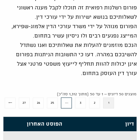
פורום רשלנות רפואית זה תוכלו לקבל מענה ראשוני
לשאלותיכם בנושא ישירות על ידי עורכי דין.
הפורום מנוהל על ידי משרד עורכי הדין אלמוג-שפירא,
המייצג נפגעים רבים ולו ניסיון עשיר בתחום.
הנכם מוזמנים להעלות את שאלותיכם ואנו נשתדל
להשיבכם במהרה. דעו כי התשובות הניתנות בפורום
אינן יכולות להוות תחליף לייעוץ משפטי פרטני אצל
עורך דין העוסק בתחום.
מוצגים 50 דיונים – 1 עד 50 (מתוך 1,312 סה״כ)
…
←
27
26
25
3
2
1
דיון
הפוסט האחרון