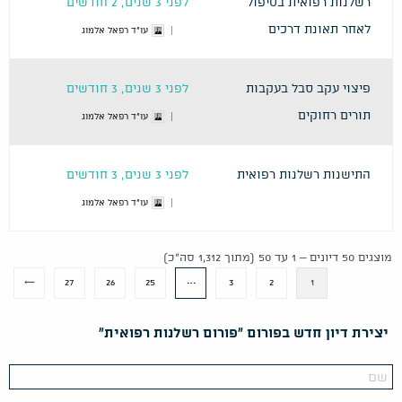
רשלנות רפואית בטיפול
לפני 3 שנים, 2 חודשים
לאחר תאונת דרכים
עו"ד רפאל אלמוג
פיצוי עקב סבל בעקבות
לפני 3 שנים, 3 חודשים
תורים רחוקים
עו"ד רפאל אלמוג
התישנות רשלנות רפואית
לפני 3 שנים, 3 חודשים
עו"ד רפאל אלמוג
מוצגים 50 דיונים – 1 עד 50 (מתוך 1,312 סה״כ)
…
←
27
26
25
3
2
1
יצירת דיון חדש בפורום "פורום רשלנות רפואית"