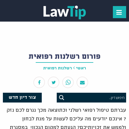
פורום רשלנות רפואית
ראשי
רשלנות רפואית
צור דיון חדש
עברתם טיפול רפואי רשלני וכתוצאה מכך נגרם לכם נזק
? אינכם יודעים מה עליכם לעשות על מנת לבחון
ולממש את זכויותיכם? הגעתם למקום הנכון! במסגרת