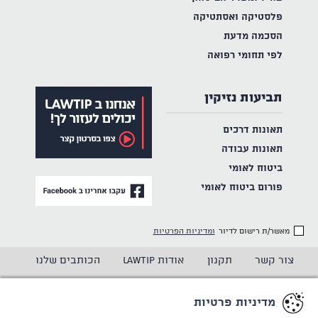
פלסטיקה ואסתטיקה
הסכמה מדעת
לפי תחומי רפואה
תביעות נזיקין
תאונות דרכים
תאונות עבודה
ביטוח לאומי
פורום ביטוח לאומי
מאשר/ת רישום לדיור
ומדיניות הפרטיות
צור קשר
תקנון
אודות LAWTIP
הכותבים שלנו
הצהרת נגישות
מדיניות פרטיות
מדיניות פרטיות
CREATED BY
WINSITE
© LAWTIP