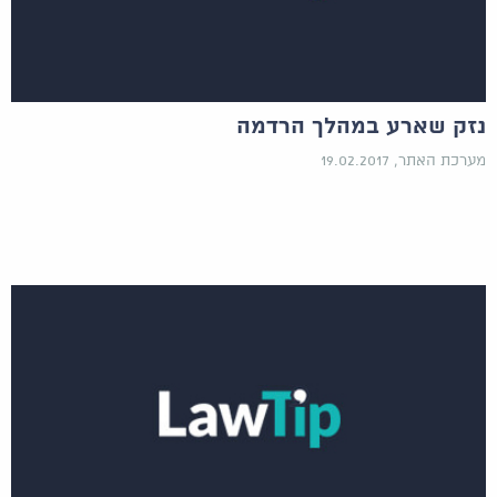
נזק שארע במהלך הרדמה
מערכת האתר, 19.02.2017