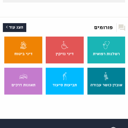
פורומים
הצג עוד
רשלנות רפואית
דיני נזיקין
דיני ביטוח
אובדן כושר עבודה
תביעות סיעוד
תאונות דרכים