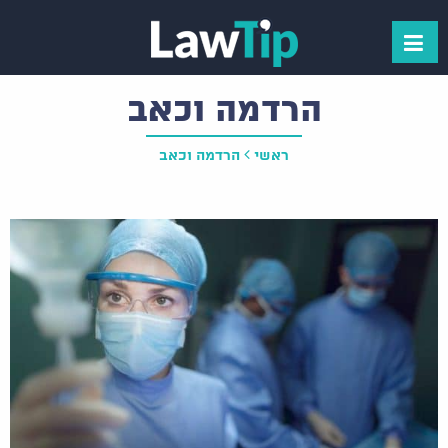
הרדמה וכאב
ראשי
הרדמה וכאב