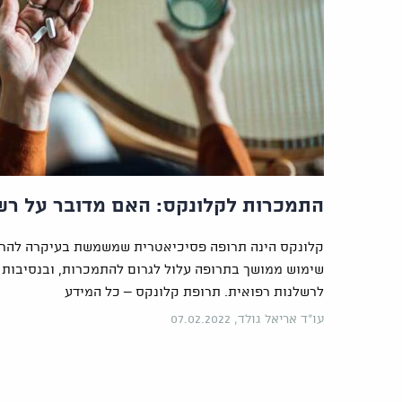
התמכרות לקלונקס: האם מדובר על רש
קלונקס הינה תרופה פסיכיאטרית שמשמשת בעיקרה להרגע
שימוש ממושך בתרופה עלול לגרום להתמכרות, ובנסיבות מ
לרשלנות רפואית. תרופת קלונקס – כל המידע
עו"ד אריאל גולד, 07.02.2022