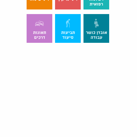
רפואית
אובדן כושר
תביעות
תאונות
עבודה
סיעוד
דרכים