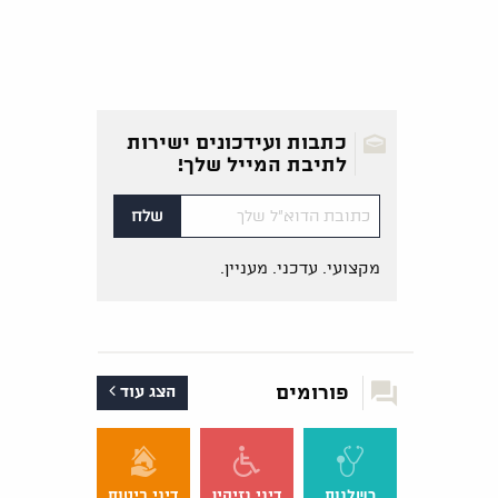
כתבות ועידכונים ישירות
לתיבת המייל שלך!
מקצועי. עדכני. מעניין.
פורומים
הצג עוד
רשלנות
דיני נזיקין
דיני ביטוח