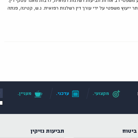
 משפטי רב אודות תביעות רשלנות רפואית, לרבות מאגר פסקי דין.
ר ייעוץ משפטי על ידי עורך דין רשלנות רפואית. נ.ש, קטינה, פנתה
מקצועי.
עדכני.
מעניין.
ביטוח
תביעות נזיקין