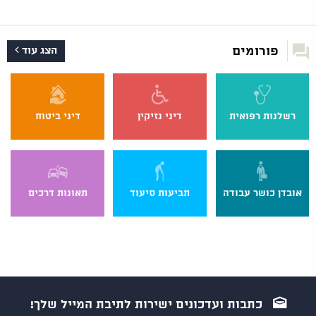
פורומים
הצג עוד
רשלנות רפואית
דיני נזיקין
דיני ביטוח
אובדן כושר עבודה
תביעות סיעוד
תאונות דרכים
כתבות ועדכונים ישירות לתיבת המייל שלך!