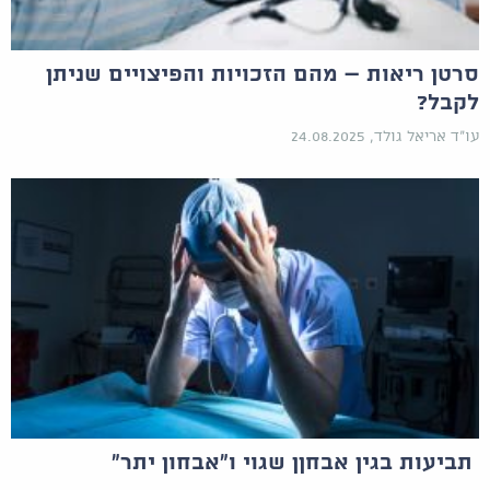
סרטן ריאות – מהם הזכויות והפיצויים שניתן
לקבל?
עו"ד אריאל גולד, 24.08.2025
תביעות בגין אבחןן שגוי ו"אבחון יתר"