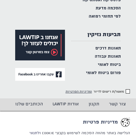
פלסטיקה ואסתטיקה
הסכמה מדעת
לפי תחומי רפואה
תביעות נזיקין
תאונות דרכים
תאונות עבודה
ביטוח לאומי
פורום ביטוח לאומי
מאשר/ת רישום לדיור
ומדיניות הפרטיות
צור קשר
תקנון
אודות LAWTIP
הכותבים שלנו
הצהרת נגישות
מדיניות פרטיות
מדיניות פרטיות
CREATED BY
WINSITE
© LAWTIP
הגלישה באתר מהווה הסכמה לשימוש בקבצי Cookie
ולתנאי