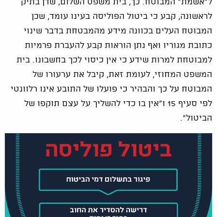
ל"אשמת" המבוטח. כך, בית משפט השלום, שדן בתיק
לראשונה, קבע כי ביטול הפוליסה בעינו עומד, שכן
המבוטח העלים בכוונה מידע מהמבטחת בדבר שינוי
כתובת מגוריו ואף נתן הוראות קבע להעברת פרמיות
למבוטחת למרות שידע כי אין כיסוי לכך בחשבונו. בית
המשפט המחוזי, לעומת זאת, קיבל את ערעורו של
המבוטח על כך והבהיר כי פועלו של התובע אינו רלוונטי
לפי סעיף 15 ו"אין בו כדי להשליך על עצם תוקפו של
הביטול".