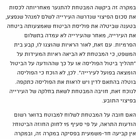
במקרה זה ביקשה המבטחת להתנער מאחריותה לכסות
את סכום הפיצוי שנדרשה העירייה לשלם למנהל שנפצע,
בטענה שביטלה את פוליסת הביטוח שאמצעותה ביטחה
את העירייה, מאחר שהעירייה לא עמדה בתשלום
הפרמיות. עם זאת, לאור הראיות שהוצגו לו, קבע בית
המשפט, כי המבטחת לא הביאה ראיות המעידות על
"תהליך ביטול הפוליסה או על כך שההודעה על הביטול
הומצאה בפועל לעירייה". לכן, לא הוכח כי הפוליסה
בוטלה בהתאם לדין ויש לראות את הפוליסה כתקפה.
לנוכח זאת, חויבה המבטחת לשאת בחלקה של העירייה
בפיצוי התובע.
האם חובה על המבטחת לשלוח למבוטח בדואר רשום
הודעות התראה, על פי סעיף 15 לחוק החוזה הביטוח?
אין קביעה חד-משמעית בפסיקה במקרה זה, ובמקרה