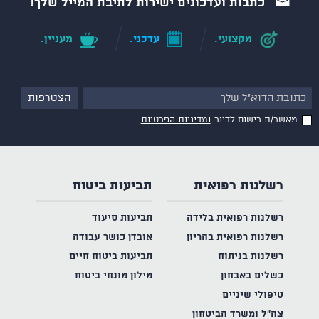
כתבות ועדכונים ישירות לתיבת המייל שלך!
מקצועי.
עדכני.
מעניין.
מאשר/ת רישום לדיור
ומדיניות הפרטיות
רשלנות רפואית
תביעות ביטוח
רשלנות רפואית בלידה
תביעות סיעוד
רשלנות רפואית בהריון
אובדן כושר עבודה
רשלנות בניתוח
תביעות ביטוח חיים
כשלים באבחון
מילון מונחי ביטוח
טיפולי שיניים
צה"ל ומשרד הביטחון