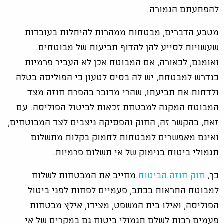
להפתעתם הגמורה.
מטבע הדברים, מבטחות ממהרות להיתלות בעובדות
שעשויות לסייע להן להדוף תביעות של מבוטחים.
ואומנם, לכאורה, אם המבוטח אכן לא העביר פרמיות
כנדרש למבטחת, יש לה בסיס לטעון כי הפוליסה בטלה
ולדחות את תביעתו, שהרי מדובר בהפרת חוזה מצד
המבוטח המקנה למבטחת זכאות לביטול הפוליסה. עם
זאת, בהקשר זה, החוק והפסיקה ניצבים לצד המבוטחים,
ואינם מאפשרים למבטחות לחמוק בקלות מתשלום
תגמולי ביטוח בנימוק של אי תשלום פרמיות.
כך,
חוק חוזה הביטוח
מחייב את המבטחות לשלוח
למבוטח התראות בכתב, פעמיים לפחות לפני ביטול
הפוליסה, ואילו בית המשפט, מצידו, אילץ מבטחות
פעמים רבות לשלם תגמולי ביטוח גם במקרים של אי