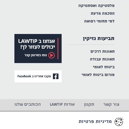
פלסטיקה ואסתטיקה
הסכמה מדעת
לפי תחומי רפואה
תביעות נזיקין
תאונות דרכים
תאונות עבודה
ביטוח לאומי
פורום ביטוח לאומי
צור קשר
תקנון
אודות LAWTIP
הכותבים שלנו
הצהרת נגישות
מדיניות פרטיות
מדיניות פרטיות
CREATED BY
WINSITE
© LAWTIP