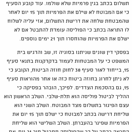
תשלום בכתב בגין פרמיות שלא שולמו. עוד קובע הסעיף
כי אם המבוטח לא שילם את הפרמיות תוך 15 יום לאחר
שהמבטחת שלחה את דרישת התשלום, אזי עליה לשלוח
לו התראה בכתב כי הפוליסה עומדת להתבטל אם לא
ישלם את הפרמיות שהוחסרו תוך 21 ימים נוספים.
בפסקי דין שונים שניתנו בסוגיה זו, שב והדגיש בית
המשפט כי על המבטחות לעמוד בדקדקנות בתנאי סעיף
15, בייחוד לאור סעיף 38 לחוק חוזה הביטוח, הקובע כי
לא ניתן לחרוג בחוזה ביטוח כזה או אחר מהוראות סעיף
15, גם בהסכמת הצדדים. לפיכך, הובהר בפסיקה כי
ההליך לביטול פוליסה הוא תלת-שלבי. השלב הראשון הוא
עצם הפיגור בתשלום מצד המבוטח. השלב השני הוא
שליחת דרישה בכתב למבוטח כי ישלם תוך 15 יום את
הפרמיות שפיגר בהעברתן. השלב השלישי הוא שליחת
התראה בכתב על כך שהפוליסה תתבטל תוך 21 יום, אם