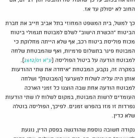
החוב לא יסולק עד אז.
כך למשל, בית המשפט המחוזי בתל אביב חייב את חברת
הביטוח "הכשרת הישוב" לשלם למבוטח תגמולי ביטוח
מכוח פוליסת ביטוח רכב, אף שלא הייתה מחלוקת כי
המבוטח פיגר בתשלום פרמיות, ואף שהמבטחת שלחה
למבוטח הודעה על ביטול הפוליסה (
ע"א 2612/01
).
במקרה זה, נקבע, המבטחת "איחדה את שתי ההודעות
אותן היה עליה לשלוח למערער [המבוטח]" ושלחה
למבוטח הודעה אחת שבה הוצגו כל זמני הארכה
העומדים לרשות המבוטח, במקום לשלוח לו שתי הודעות
נפרדות זו מזו בהפרש זמנים. לפיכך, הפוליסה בוטלה
שלא כדין.
נקודה חשובה נוספת שהודגשה בפסק הדין, נוגעת