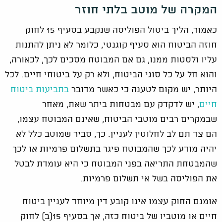
המקרה של מוטב בלתי חוזר
כאמור, הליך ביטול הפוליסה שנקבע בסעיף 15 לחוק
חוזה הביטוח הוא סעיף קוגנטי, כלומר לא ניתן להתנות
עליו ולסטות ממנו, גם אם המבוטח מסכים לכך, לכאורה,
והוא חל על כל סוגי הביטוח, ולא רק על ביטוחי חיים. לכל
היותר, יש מקום לטענה כי כאשר מדובר
בתביעות ביטוח
חיים
, יש לדקדק עם מבטחות ביתר שאת, מאחר
שבמקרים רבים מוטבי הביטוח, שאינם המבוטח עצמו,
הם צד תם לב לחלוטין לעניין. כך, סביר שמוטב כלל לא
יהיה מודע לכך שהמבוטח פיגר בתשלום פרמיות או לכך
שהמבטחת התריאה בפני המבוטח כי היא עומדת לבטל
את הפוליסה בשל אי תשלום פרמיות.
אומנם החוק עצמו אינו קובע דין מיוחד לעניין ביטוח
חיים או מוטביו של ביטוח כזה, אך בסעיף 15(ב) לחוק