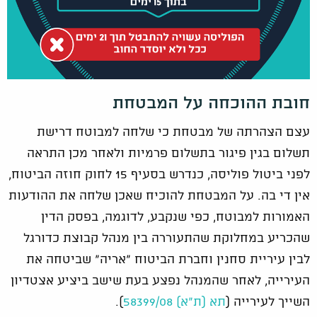
חובת ההוכחה על המבטחת
עצם הצהרתה של מבטחת כי שלחה למבוטח דרישת
תשלום בגין פיגור בתשלום פרמיות ולאחר מכן התראה
לפני ביטול פוליסה, כנדרש בסעיף 15 לחוק חוזה הביטוח,
אין די בה. על המבטחת להוכיח שאכן שלחה את ההודעות
האמורות למבוטח, כפי שנקבע, לדוגמה, בפסק הדין
שהכריע במחלוקת שהתעוררה בין מנהל קבוצת כדורגל
לבין עיריית סחנין וחברת הביטוח "אריה" שביטחה את
העירייה, לאחר שהמנהל נפצע בעת שישב ביציע אצטדיון
השייך לעירייה (
תא (ת"א) 58399/08
).