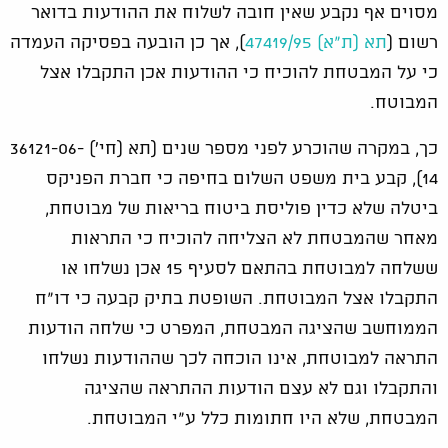
מסוים אף נקבע שאין חובה לשלוח את ההודעות בדואר
רשום (
תא (ת"א) 47419/95
), אך כן הובעה בפסיקה העמדה
כי על המבטחת להוכיח כי ההודעות אכן התקבלו אצל
המבוטח.
כך, במקרה שהוכרע לפני מספר שנים (תא (חי') 36121-06-
14), קבע בית משפט השלום בחיפה כי חברת הפניקס
ביטלה שלא כדין פוליסת ביטוח בריאות של מבוטחת,
מאחר שהמבטחת לא הצליחה להוכיח כי התראות
ששלחה למבוטחת בהתאם לסעיף 15 אכן נשלחו או
התקבלו אצל המבוטחת. השופטת בתיק קבעה כי דו"ח
הממוחשב שהציגה המבטחת, המפרט כי שלחה הודעות
התראה למבוטחת, אינו הוכחה לכך שההודעות נשלחו
והתקבלו וגם לא עצם הודעות ההתראה שהציגה
המבטחת, שלא היו חתומות כלל ע"י המבוטחת.