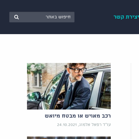
צירת קשר
רכב מאויש או מבטח מיואש
עו"ד רפאל אלמוג, 24.10.2021