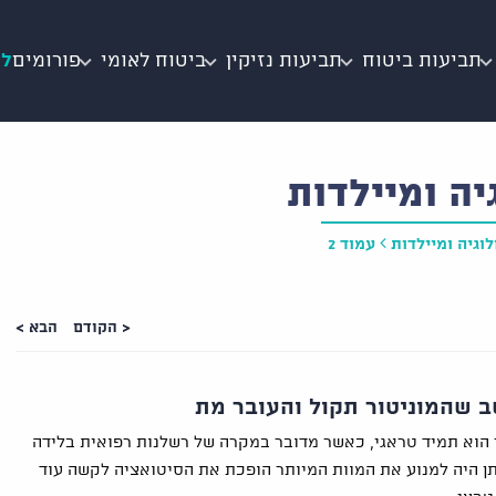
תביעות ביטוח
תביעות נזיקין
ביטוח לאומי
פורומים
לי
יה ומיילדות
לוגיה ומיילדות
עמוד 2
< הקודם
הבא >
 שהמוניטור תקול והעובר מת
 הוא תמיד טראגי, כאשר מדובר במקרה של רשלנות רפואית בלידה
 היה למנוע את המוות המיותר הופכת את הסיטואציה לקשה עוד