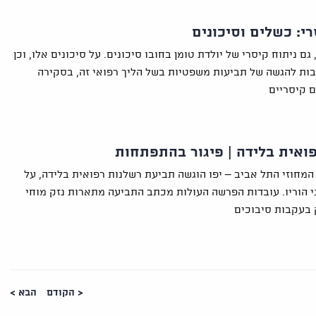
רי: כשלים וסיכונים
 גם ניתוח קיסרי של יולדת טומן בחובו סיכונים. על סיכונים אלו, וכן
ות להגשה של תביעות משפטיות בשל הליך רפואי זה, בסקירה
ם קיסריים
ואית בלידה | פיגור בהתפתחות
מחוזי התל אביב – יפו הוגשה תביעת רשלנות רפואית בלידה, על
ני הוריו. עובדות הפרשה העולות מכתב התביעה מתארות נזק מוחי
 בעקבות סיבוכים
< הקודם
הבא >