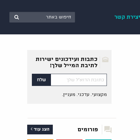
צירת קשר
כתבות ועידכונים ישירות
לתיבת המייל שלך!
מקצועי. עדכני. מעניין.
פורומים
הצג עוד