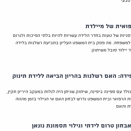
 טבעי
ואית של מיילדת
ניות של טעות בחדר הלידה עשויות להיות בלתי הפיכות ולגרום
למשפחה. מה פסק בית המשפט העליון בתביעת רשלנות בלידה
 יילוד סובל משיתוק
ידה: האם רשלנות בהריון הביאה ללידת תינוק
נולד עם ספינה ביפינה, שיתוק שניתן היה לגלות במעקב היריון תקין,
ת הרפואי ובית המשפט נדרש לבחון האם אי הגילוי בזמן מהווה
ת והאם
בחון טרום לידתי וגילוי תסמונת נונאן