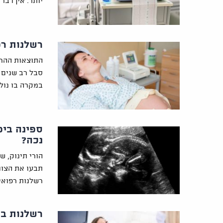
יותר. אין דבר
רשלנות רפ
התוצאות ההרס
סבל רב שנים 
במקרה בו נולד
ספינה ביפ
נכה?
הורי תינוק, ש
תבעו את הצוו
רשלנות רפואי
רשלנות בא