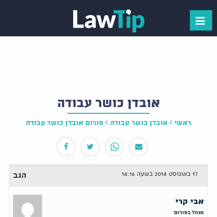
אובדן כושר עבודה
ראשי
אובדן כושר עבודה
פורום אובדן כושר עבודה
17 באוגוסט 2014 בשעה 14:16
הגב
אבי קרי
מנהל בפורום