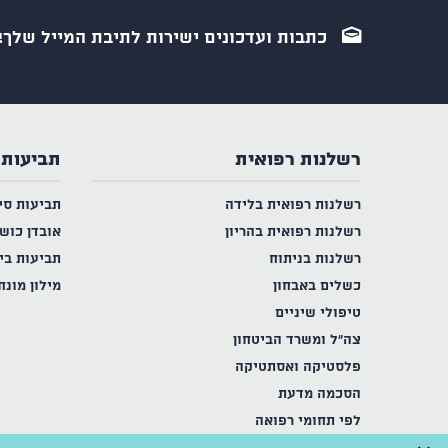
כתבות ועדכונים ישירות לתיבת המייל שלך!
רשלנות רפואית
תביעות 
רשלנות רפואית בלידה
תביעות סי
רשלנות רפואית בהריון
אובדן כוש
רשלנות בניתוח
תביעות בי
כשלים באבחון
מילון מונח
טיפולי שיניים
צה"ל ומשרד הביטחון
פלסטיקה ואסתטיקה
הסכמה מדעת
לפי תחומי רפואה