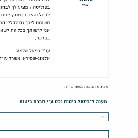
אורח
בפוליסה ? מציע לך לבחון
לבטל והאם הן מתקיימות.
תשומת ליבך גם לכללי הבי
אני לרשותך בכל עת לשאל
בברכה,
עו"ד רפאל אלמוג
אלמוג-שפירא, משרד עו"ד
מציג 0 תגובות משורשרות
מענה ל־ביטול ביטוח נכס ע"י חברת ביטוח