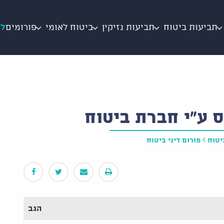
תביעות ביטוח
תביעות נזיקין
ביטוח לאומי
פורומים
לי
ס ע"י חברת ביטוח
יטוח
פורום דיני ביטוח
הגב