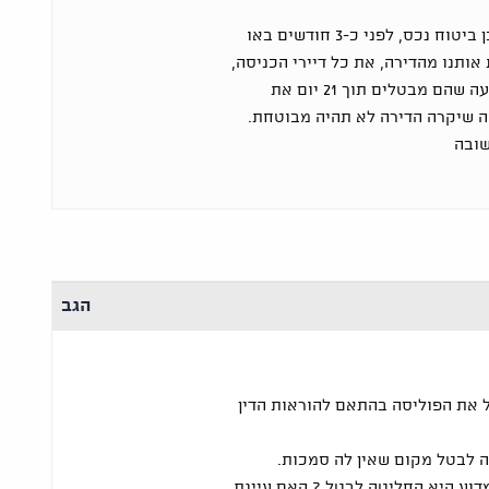
שלום, יש לי משכנתא וכמובן ביטוח נכס, לפני כ-3 חודשים באו
אותנו מהדירה, את כל דיירי הכניסה,
חברת הביטוח שלחה לי הודעה שהם מבטלים תוך 21 יום את
ה שיקרה הדירה לא תהיה מבוטחת.
שובה
הגב
 את הפוליסה בהתאם להוראות הדין
לה לבטל מקום שאין לה סמכות.
דוע היא החליטה לבטל ? האם עיינת