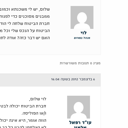
ממבנים מסוכנים כדי לפנות 
הביטוח על הנכס שלי וכל מ
לוי
האם יש דבר כזה? אודה לת
מנהל בפורום
מציג 0 תגובות משורשרות
6 בדצמבר 2012 בשעה 16:04
לוי שלום,
חברת הביטוח יכולה לבטל
ו/או הפוליסה.
הווה אומר, היא אינה יכו
עו"ד רפאל
אלמוג
לא הצלחתי להבין כל כך מ