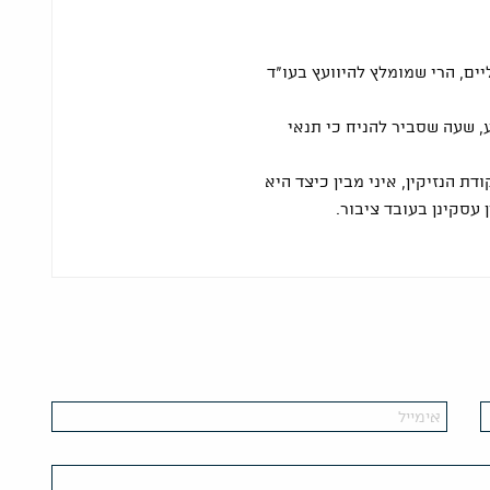
יים, הרי שמומלץ להיוועץ בעו"ד
, שעה שסביר להניח כי תנאי
ת הנזיקין, איני מבין כיצד היא
 עסקינן בעובד ציבור.