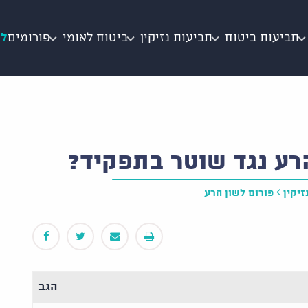
תביעות ביטוח
תביעות נזיקין
ביטוח לאומי
פורומים
לי
רע נגד שוטר בתפקיד?
זיקין
פורום לשון הרע
הגב