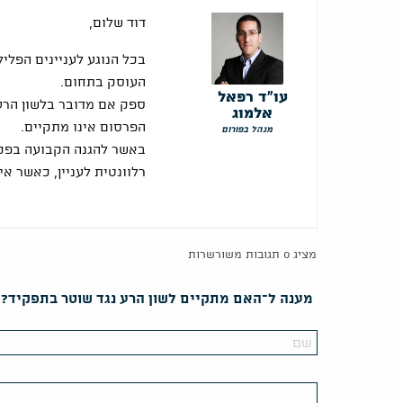
דוד שלום,
בכל הנוגע לעניינים הפליל
העוסק בתחום.
עו"ד רפאל
ספק אם מדובר בלשון הרע
אלמוג
הפרסום אינו מתקיים.
מנהל בפורום
באשר להגנה הקבועה בפקוד
רלוונטית לעניין, כאשר אין
מציג 0 תגובות משורשרות
מענה ל־האם מתקיים לשון הרע נגד שוטר בתפקיד?