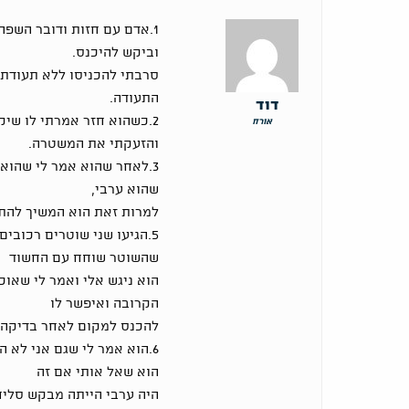
1.אדם עם חזות ודובר השפ
וביקש להיכנס.
סרבתי להכניסו ללא תעודת ז
התעודה.
דוד
2.כשהוא חזר אמרתי לו שיק
אורח
והזעקתי את המשטרה.
3.לאחר שהוא אמר לי שהוא
שהוא ערבי,
למרות זאת הוא המשיך להתג
5.הגיעו שני שוטרים רכובים
שהשוטר שוחח עם החשוד
הוא ניגש אלי ואמר לי שאו
הקרובה ואיפשר לו
להכנס למקום לאחר בדיקה ו
6.הוא אמר לי שגם אני לא 
הוא שאל אותי אם זה
היה ערבי הייתה מבקש סליח