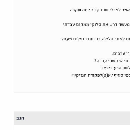
אמר לו:בלי שום קשר למה שקרה
ולמעשה דרש את סלוקי ממקום עבדתי
ום לאחר הלילה בו שוגרו טילים מעזה
י ערבים.
תי איזושהי עברה?
שון הרע כלפי?
קודת הנזיקין?
הגב