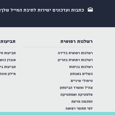
כתבות ועדכונים ישירות לתיבת המייל שלך!
רשלנות רפואית
תביעות 
רשלנות רפואית בלידה
תביעות סי
רשלנות רפואית בהריון
אובדן כוש
רשלנות בניתוח
תביעות בי
כשלים באבחון
מילון מונח
טיפולי שיניים
צה"ל ומשרד הביטחון
פלסטיקה ואסתטיקה
הסכמה מדעת
לפי תחומי רפואה