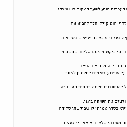
ה הערבית הגיע לשער המקום בו שמרתי
הוי. הוא קילל והלך להביא את
לל בעזה לא כאן. הוא איים באלימות
 דרוזי ביקשתי ממנו סליחה שחשבתי
רות בי והסלים את המצב.
 על אופנוע. סמויים לחלוטין.לאחר
כל להגיש נגדו תלונה בתחנת המשטרה
לצלם את השיחה ביננו.
הייתי בסדר.אמרתי לו שביקשתי סליחה
ה ואמרתי שלא. הוא אמר לי שזאת