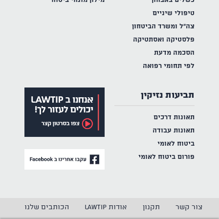
כשלים באבחון
מילון מונחי ביטוח
טיפולי שיניים
צה"ל ומשרד הביטחון
פלסטיקה ואסתטיקה
הסכמה מדעת
לפי תחומי רפואה
תביעות נזיקין
תאונות דרכים
תאונות עבודה
ביטוח לאומי
פורום ביטוח לאומי
צור קשר
תקנון
אודות LAWTIP
הכותבים שלנו