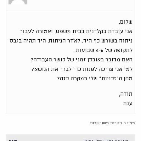
שלום,
אני עובדת כקלדנית בבית משפט, ואמורה לעבור
ניתוח בשורש כף היד. לאחר הניתוח, היד תהיה בגבס
לתקופה של 4-6 שבועות.
האם מדובר באובדן זמני של כושר העבודה?
למי אני צריכה לפנות כדי לברר את הנושא?
מהן ה"זכויות" שלי במקרה כזה?
תודה,
ענת
מציג 0 תגובות משורשרות
16 במרץ 2013 בשעה 23:42