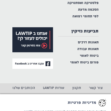
פלסטיקה ואסתטיקה
הסכמה מדעת
לפי תחומי רפואה
תביעות נזיקין
תאונות דרכים
תאונות עבודה
ביטוח לאומי
פורום ביטוח לאומי
צור קשר
תקנון
אודות LAWTIP
הכותבים שלנו
הצהרת נגישות
מדיניות פרטיות
מדיניות פרטיות
CREATED BY
WINSITE
© LAWTIP