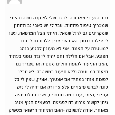
רכב פגע בי מאחורה. לרכב שלי לא קרה משהו רציני
שמצריך טיפול פחחות. אבל לי יש כאבי גב תחתון
שמקרינים גם לרגל שמאל. הייתי אצל המרפאה. עשו
לי צילום רנטגן. האם אני צריך ללכת גם לדווח
למשטרה על תאונה. אני לא מעונין לפגוע בנהג
הפוגע. אבל אם חלילה וחס יהיה לי נזק גופני בעתיד
,האם התיעוד לקופת חולים מספיק או שצריך גם
תיעוד במשטרה וללא תיעוד במשטרה, לא יוכלו
לפצות אותי בעתיד אם אצטרך. אציין, שאין לי כל
כונה לבקש פיצויים אלא אך ורק אם יהיה לי נזק
עתידי ,נאמר, עוד כמה חודשים, ואז בהחלט יהיה
ניתן לקשור אירוע זה לפגיעה .לפעמים הגוף מגיב
מאוחר. אודה לתשובה -האם התיעוד הרפואי מספיק