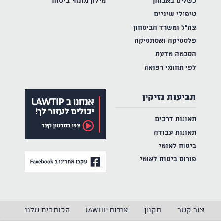
כשלים באבחון
מילון מונחי ביטוח
טיפולי שיניים
צה"ל ומשרד הביטחון
פלסטיקה ואסתטיקה
הסכמה מדעת
לפי תחומי רפואה
תביעות נזיקין
תאונות דרכים
תאונות עבודה
ביטוח לאומי
פורום ביטוח לאומי
צור קשר
תקנון
אודות LAWTIP
הכותבים שלנו