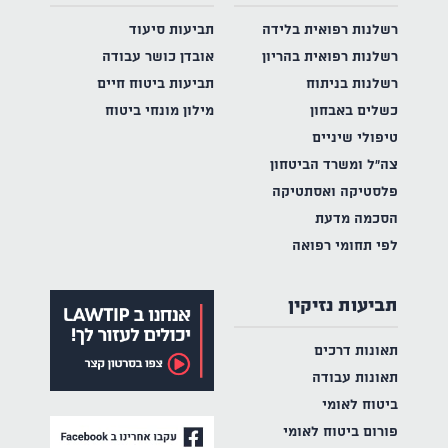
רשלנות רפואית בלידה
תביעות סיעוד
רשלנות רפואית בהריון
אובדן כושר עבודה
רשלנות בניתוח
תביעות ביטוח חיים
כשלים באבחון
מילון מונחי ביטוח
טיפולי שיניים
צה"ל ומשרד הביטחון
פלסטיקה ואסתטיקה
הסכמה מדעת
לפי תחומי רפואה
תביעות נזיקין
תאונות דרכים
תאונות עבודה
ביטוח לאומי
פורום ביטוח לאומי