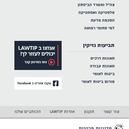
צה"ל ומשרד הביטחון
פלסטיקה ואסתטיקה
הסכמה מדעת
לפי תחומי רפואה
תביעות נזיקין
תאונות דרכים
תאונות עבודה
ביטוח לאומי
פורום ביטוח לאומי
צור קשר
תקנון
אודות LAWTIP
הכותבים שלנו
הצהרת נגישות
מדיניות פרטיות
מדיניות פרטיות