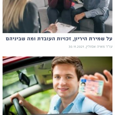
על שמירת היריון, זכויות העובדת ומה שביניהם
עו"ד מאיה אסולין, 30.11.2021