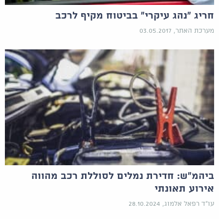
חריג "נהג עיקרי" בביטוח מקיף לרכב
מערכת האתר, 03.05.2017
ביהמ"ש: חדירת נמלים לסוללת רכב מהווה
אירוע תאונתי
עו"ד רפאל אלמוג, 28.10.2024