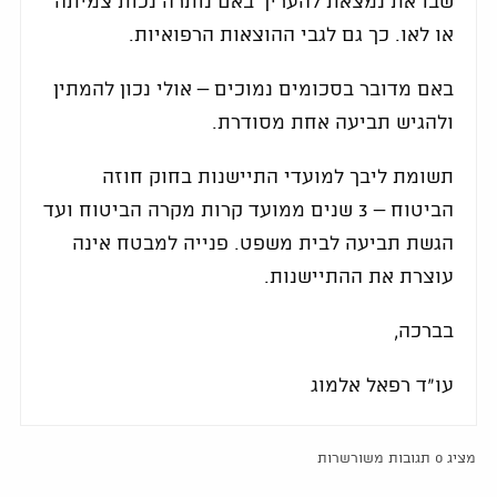
שבו את נמצאת להעריך באם נותרה נכות צמיתה
או לאו. כך גם לגבי ההוצאות הרפואיות.
באם מדובר בסכומים נמוכים – אולי נכון להמתין
ולהגיש תביעה אחת מסודרת.
תשומת ליבך למועדי התיישנות בחוק חוזה
הביטוח – 3 שנים ממועד קרות מקרה הביטוח ועד
הגשת תביעה לבית משפט. פנייה למבטח אינה
עוצרת את ההתיישנות.
בברכה,
עו"ד רפאל אלמוג
מציג 0 תגובות משורשרות