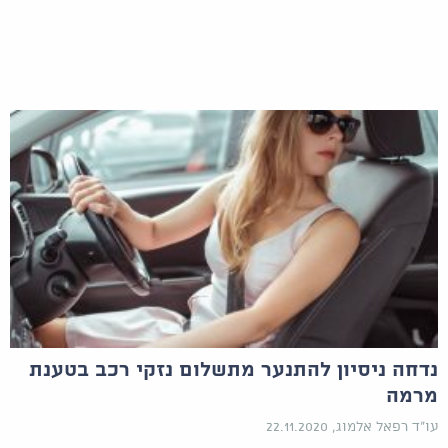
נדחה ניסיון להתנער מתשלום נזקי רכב בטענת
מרמה
עו"ד רפאל אלמוג, 22.11.2020