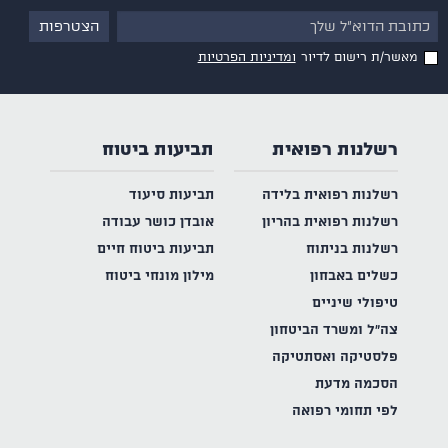
מאשר/ת רישום לדיור
ומדיניות הפרטיות
רשלנות רפואית
תביעות ביטוח
רשלנות רפואית בלידה
תביעות סיעוד
רשלנות רפואית בהריון
אובדן כושר עבודה
רשלנות בניתוח
תביעות ביטוח חיים
כשלים באבחון
מילון מונחי ביטוח
טיפולי שיניים
צה"ל ומשרד הביטחון
פלסטיקה ואסתטיקה
הסכמה מדעת
לפי תחומי רפואה