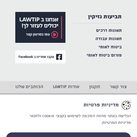
תביעות נזיקין
תאונות דרכים
תאונות עבודה
ביטוח לאומי
פורום ביטוח לאומי
צור קשר
תקנון
אודות LAWTIP
הכותבים שלנו
הצהרת נגישות
מדיניות פרטיות
מדיניות פרטיות
CREATED BY
WINSITE
© LAWTIP
הגלישה באתר מהווה הסכמה לשימוש בקבצי Cookie
ולתנאי
מדיניות הפרטיות.
אתר זה מוגן באמצעות reCAPTCHA ו
מדיניות הפרטיות
ותנאי
השימוש
של Google חלים עליו.