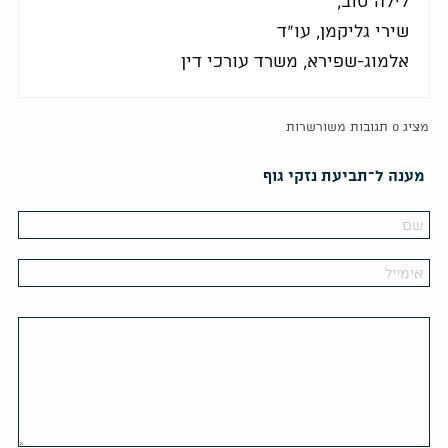
לילה טוב,
שירי גליקמן, עו"ד
אלמוג-שפירא, משרד עורכי דין
מציג 0 תגובות משורשרות
מענה ל־תביעת נזקי גוף