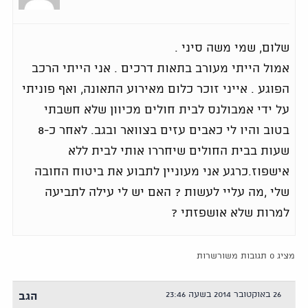
שלום, שמי משה סיני .
אמול הייתי מעורב בתאות דרכים . אני הייתי הרכב
הפוגע . אייני זוכר כלום מאירוע התאונה, ואף פוניתי
על ידי אמבולנס לבית חולים מכיוון שלא חשבתי
בטוב והיו לי כאבים עזים בצוואר ובגב. לאחר כ-8
שעות בבית החולים שיחררו אותי לבית ללא
אישפוז.כרגע אני מעוניין לתבוע את ביטוח החובה
שלי ,מה עליי לעשות ? האם יש לי עילה לתביעה
למרות שלא אושפזתי ?
מציג 0 תגובות משורשרות
26 באוקטובר 2014 בשעה 23:46
הגב