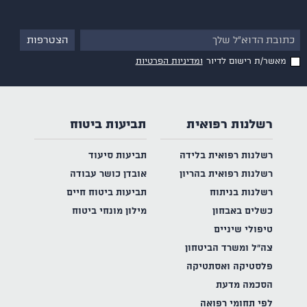
מאשר/ת רישום לדיור
ומדיניות הפרטיות
רשלנות רפואית
תביעות ביטוח
רשלנות רפואית בלידה
תביעות סיעוד
רשלנות רפואית בהריון
אובדן כושר עבודה
רשלנות בניתוח
תביעות ביטוח חיים
כשלים באבחון
מילון מונחי ביטוח
טיפולי שיניים
צה"ל ומשרד הביטחון
פלסטיקה ואסתטיקה
הסכמה מדעת
לפי תחומי רפואה