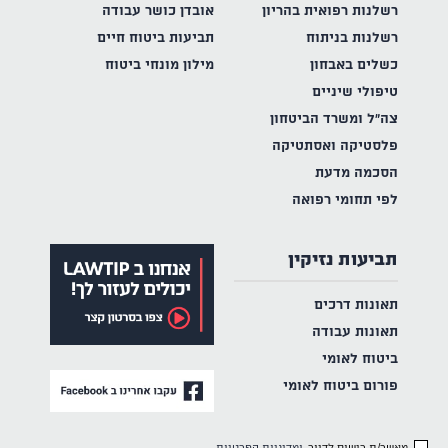
רשלנות רפואית בהריון
אובדן כושר עבודה
רשלנות בניתוח
תביעות ביטוח חיים
כשלים באבחון
מילון מונחי ביטוח
טיפולי שיניים
צה"ל ומשרד הביטחון
פלסטיקה ואסתטיקה
הסכמה מדעת
לפי תחומי רפואה
תביעות נזיקין
תאונות דרכים
תאונות עבודה
ביטוח לאומי
פורום ביטוח לאומי
מאשר/ת רישום לדיור
ומדיניות הפרטיות