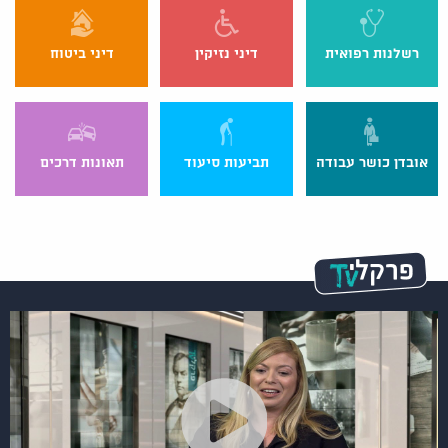
רשלנות רפואית
דיני נזיקין
דיני ביטוח
אובדן כושר עבודה
תביעות סיעוד
תאונות דרכים