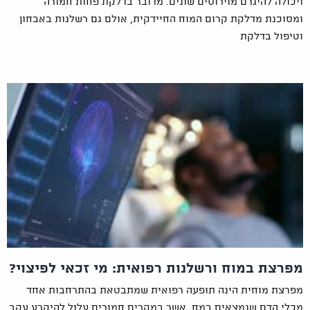
ויכולה להיגרם מוירוסים שונים. מדובר בדלקת פחות חמורה
ומסוכנת מדלקת קרום המוח החיידקית, אולם גם רשלנות באבחון
וטיפול בדלקת
מפרצת במוח ורשלנות רפואית: מי זכאי לפיצוי?
מפרצת מוחית הינה תופעה רפואית שמתבטאת בהתרחבות אחד
מכלי הדם שנמצאים במח, אשר במקרים חמורים עלול להיקרע עקב