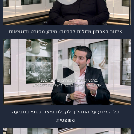
איחור באבחון מחלות לבביות: מידע מפורט ודוגמאות
כל המידע על התהליך לקבלת פיצוי כספי בתביעה
משפטית