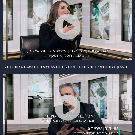
ראיון משפטי: כשלים בטיפול רפואי מצד רופא המשפחה