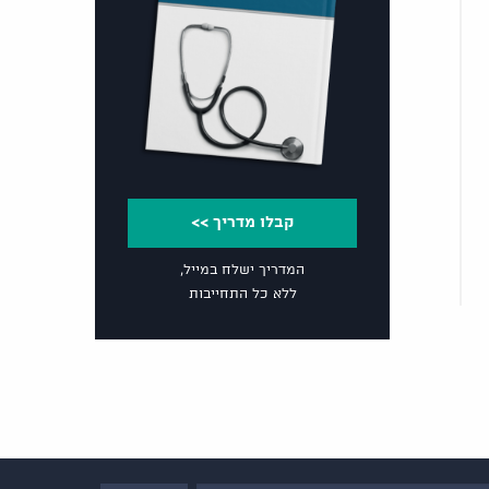
קבלו מדריך >>
המדריך ישלח במייל,
ללא כל התחייבות