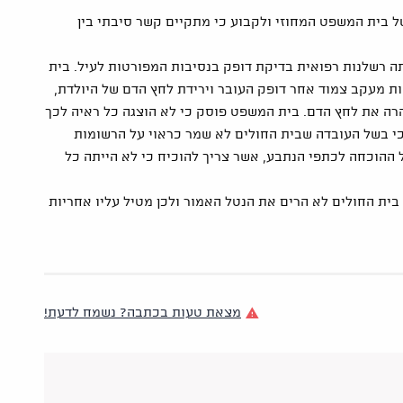
של בית המשפט המחוזי ולקבוע כי מתקיים קשר סיבתי בין
 רשלנות רפואית בדיקת דופק בנסיבות המפורטות לעיל. בית
ת מעקב צמוד אחר דופק העובר וירידת לחץ הדם של היולדת,
רה את לחץ הדם. בית המשפט פוסק כי לא הוצגה כל ראיה לכך
 כי בשל העובדה שבית החולים לא שמר כראוי על הרשומות
ל ההוכחה לכתפי הנתבע, אשר צריך להוכיח כי לא הייתה כל
ית החולים לא הרים את הנטל האמור ולכן מטיל עליו אחריות
מצאת טעות בכתבה? נשמח לדעת!