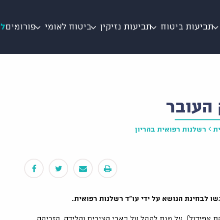
תביעות ביטוח
תביעות נזיקין
ביטוח לאומי
פורומים
לי
 העובר
ת
רשלנות רפואית בהריון
ו לבחינת הנושא על ידי עו"ד רשלנות רפואית.
 אפידול), על מנת להקל על כאבי הצירים והלידה. הזריקה