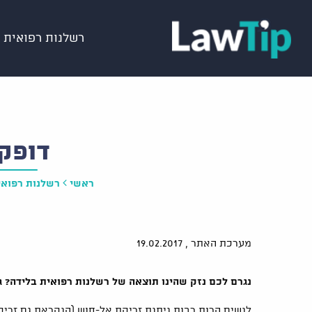
רשלנות רפואית
דופק
ראשי
רשלנות רפואי
מערכת האתר ,
19.02.2017
נגרם לכם נזק שהינו תוצאה של רשלנות רפואית בלידה? גש
לנשים הרות רבות ניתנת זריקת אל-חוש (הנקראת גם זריקת