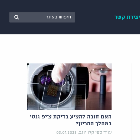
צירת קשר
האם חובה להציע בדיקת צ'יפ גנטי
במהלך ההריון?
עו"ד ספי קלו יוגב, 03.01.2022