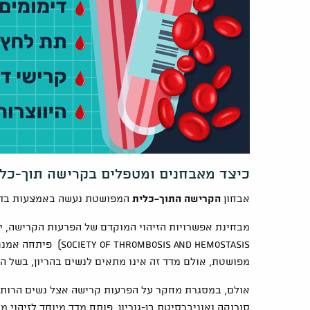
כיצד מאבחנים ומטפלים בקרישה תוך-כלית מ
אבחון
הקרישה התוך-כלית
המפושטת נעשה באמצעות בדיקו
osis and Hemostasis
מפושטת, אולם מדד זה אינו מתאים לנשים בהריון, בשל ה
סורוקה ואוניברסיטת בן-גוריון, פותח מדד מיוחד לזיהוי 