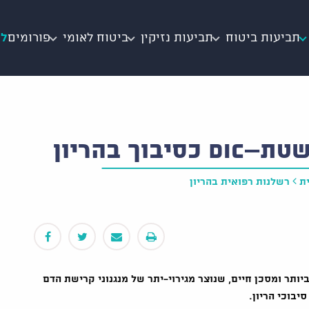
תביעות ביטוח
תביעות נזיקין
ביטוח לאומי
פורומים
לי
ך בהריון
ת
רשלנות רפואית בהריון
יותר ומסכן חיים, שנוצר מגירוי-יתר של מנגנוני קרישת הדם
יבוכי הריון.