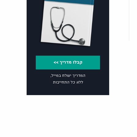
קבלו מדריך >>
המדריך ישלח במייל,
ללא כל התחייבות