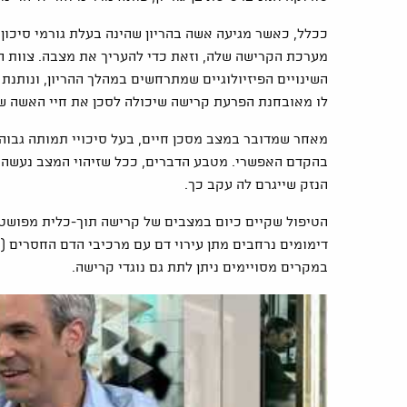
ככלל, כאשר מגיעה אשה בהריון שהינה בעלת גורמי סיכון
מערכת הקרישה שלה, וזאת כדי להעריך את מצבה. צוות 
השינויים הפיזיולוגיים שמתרחשים במהלך ההריון, ונותנת
לו מאובחנת הפרעת קרישה שיכולה לסכן את חיי האשה שב
בהקדם האפשרי. מטבע הדברים, ככל שזיהוי המצב נעשה מ
הנזק שייגרם לה עקב כך.
הטיפול שקיים כיום במצבים של קרישה תוך-כלית מפושט
דימומים נרחבים מתן עירוי דם עם מרכיבי הדם החסרים (
במקרים מסויימים ניתן לתת גם נוגדי קרישה.