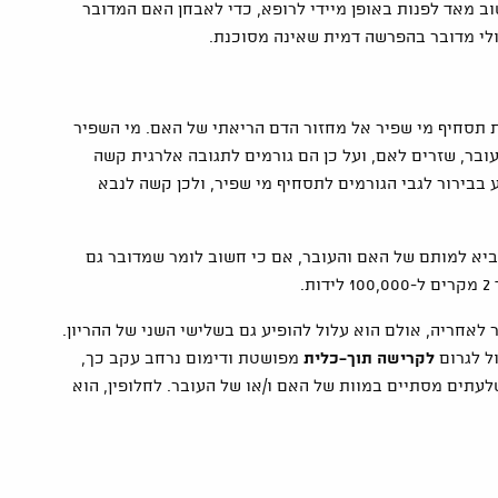
 מאד לפנות באופן מיידי לרופא, כדי לאבחן האם המדובר
ולי מדובר בהפרשה דמית שאינה מסוכנת.
ת תסחיף מי שפיר אל מחזור הדם הריאתי של האם. מי השפיר
ובר, שזרים לאם, ועל כן הם גורמים לתגובה אלרגית קשה
בבירור לגבי הגורמים לתסחיף מי שפיר, ולכן קשה לנבא
ביא למותם של האם והעובר, אם כי חשוב לומר שמדובר גם
לאחריה, אולם הוא עלול להופיע גם בשלישי השני של ההריון.
ל לגרום
לקרישה תוך-כלית
מפושטת ודימום נרחב עקב כך,
תים מסתיים במוות של האם ו/או של העובר. לחלופין, הוא