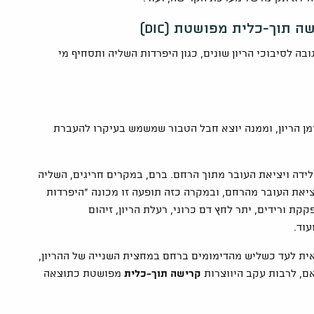
 תוך-כלית מפושטת (DIC)
ה לסיבוכי הריון שונים, כגון היפרדות השליה ותסחיף מי
מן הריון, וממנה יוצא חבל הטבור שמשמש בעיקרו להעברת
דה ויציאת העובר מתוך הרחם. ברם, במקרים חריגים, השליה
ציאת העובר מהרחם, ובמקרה כזה תופעה זו מכונה "היפרדות
קת ורידים, יתר לחץ דם כרוני, רעלת הריון, זיהום
עוד.
ית לעד כשליש מהדימומים ברחם במחצית השנייה של ההריון,
אם, לרבות עקב היווצרות
קרישה תוך-כלית
מפושטת כתוצאה