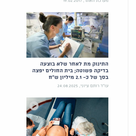
מערכת האתר, 19.02.2017
התינוק מת לאחר שלא בוצעה
בדיקה פשוטה; בית החולים יפצה
בסך של כ- 2.1 מיליון ש"ח
עו"ד רותם ציוני, 24.08.2025