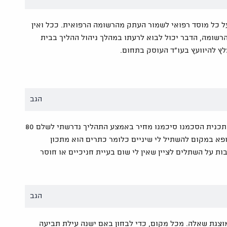
ל כל מוסד רפואי לשמור העתק מהרשומה הרפואית. ככל ואין
רשומה, הדבר יכול לבוא לרעתו במהלך ניהול ההליך בבית
ץ להיוועץ בעו"ד העוסק בתחום.
הגב
הגעתי להשתלת שניים הרופא נתן לי תכנית הסכמנו סיכמנו מחיר באמצע התהליך נדרשתי לשלם 80
א במקום להשתיל לי שיניים כלומר כתרים הוא מתכון
ת על השתלים לציין שאין לי שום בעיית חניכיים או חוסר
הגב
מוצגת שאלה. מכל מקום, כדי לבחון באם ישנה עילת תביעה