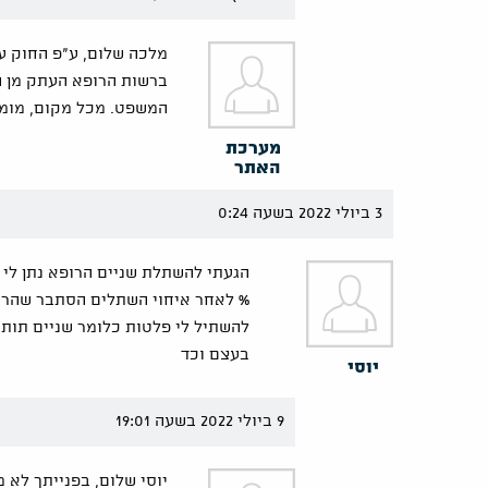
מלכה שלום, ע"פ החוק ע
ברשות הרופא העתק מן ה
המשפט. מכל מקום, מומל
מערכת
האתר
3 ביולי 2022 בשעה 0:24
% לאחר איחוי השתלים הסתבר שהרופ
להשתיל לי פלטות כלומר שניים תותבו
בעצם וכד
יוסי
9 ביולי 2022 בשעה 19:01
יוסי שלום, בפנייתך לא 