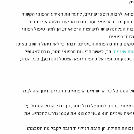
ק.
ואי, לרבות רופאי שיניים, לתעד את המידע הרפואי הקשור
יבחון מצבו הרפואי ועוד. חובת התיעוד מלווה אף בחובת
ת העליונה שיש לרשומות הרפואיות, הן למען טיפול רפואי
לנות רפואית.
ים בתחום רפואת השיניים. יובהר כי לאי ניהול רישום באופן
ית שיניים
. כך, כאשר הרישום הרפואי חסר, נגרם למטופל
השכנוע מכתפיו אל כתפי הרופא המטפל (הנתבע), בכל הנוגע
של המטופל כל הרישומים הרפואיים החסרים, ניתן היה לברר
ייתי שנגרם למטופל גדול יותר, כך יגדל הנטל המוטל על
ואית שיניים הוא עשוי למצוא את עצמו נדרש להכחיש את
זכויות החולה, הן חובת הגילוי והחובה לקבל את הסכמתו