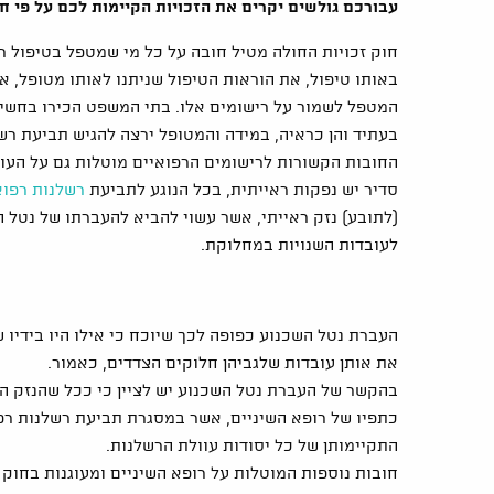
עבורכם גולשים יקרים את הזכויות הקיימות לכם על פי חו
חוק זכויות החולה מטיל חובה על כל מי שמטפל בטיפול רפ
באותו טיפול, את הוראות הטיפול שניתנו לאותו מטופל, א
המטפל לשמור על רישומים אלו. בתי המשפט הכירו בחשיבו
בעתיד והן כראיה, במידה והמטופל ירצה להגיש תביעת רש
החובות הקשורות לרישומים הרפואיים מוטלות גם על העוסק
סדיר יש נפקות ראייתית, בכל הנוגע לתביעת
רשלנות רפוא
(לתובע) נזק ראייתי, אשר עשוי להביא להעברתו של נטל 
לעובדות השנויות במחלוקת.
העברת נטל השכנוע כפופה לכך שיוכח כי אילו היו בידיו 
את אותן עובדות שלגביהן חלוקים הצדדים, כאמור.
בהקשר של העברת נטל השכנוע יש לציין כי ככל שהנזק הרא
כתפיו של רופא השיניים, אשר במסגרת תביעת רשלנות רפ
התקיימותן של כל יסודות עוולת הרשלנות.
חובות נוספות המוטלות על רופא השיניים ומעוגנות בחוק 