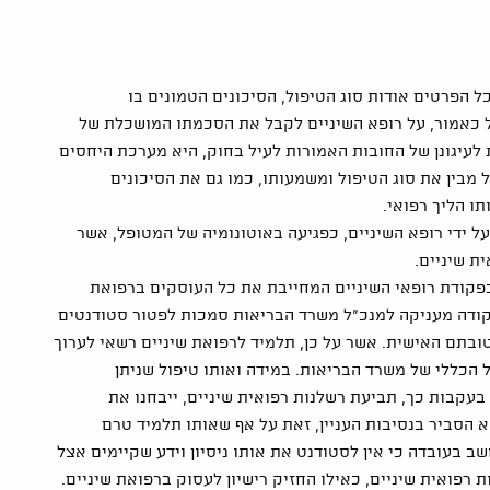
 הפרטים אודות סוג הטיפול, הסיכונים הטמונים בו
ל כאמור, על רופא השיניים לקבל את הסכמתו המושכלת של
 לעיגונן של החובות האמורות לעיל בחוק, היא מערכת היחסים
ל מבין את סוג הטיפול ומשמעותו, כמו גם את הסיכונים
תו הליך רפואי.
 ידי רופא השיניים, כפגיעה באוטונומיה של המטופל, אשר
ת שיניים.
בפקודת רופאי השיניים המחייבת את כל העוסקים ברפואת
פקודה מעניקה למנכ"ל משרד הבריאות סמכות לפטור סטודנטים
טובתם האישית. אשר על כן, תלמיד לרפואת שיניים רשאי לערוך
ל הכללי של משרד הבריאות. במידה ואותו טיפול שניתן
בעקבות כך, תביעת רשלנות רפואית שיניים, ייבחנו את
 הסביר בנסיבות העניין, זאת על אף שאותו תלמיד טרם
 בעובדה כי אין לסטודנט את אותו ניסיון וידע שקיימים אצל
 רפואית שיניים, כאילו החזיק רישיון לעסוק ברפואת שיניים.