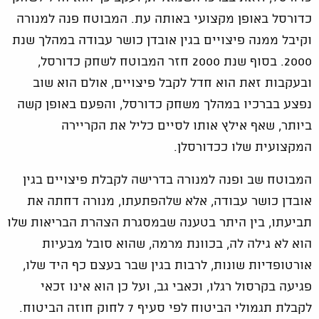
כדורסל באופן מקצועי באותה עת. המבוטח פנה למנורה
וקיבל ממנה פיצויים בגין אובדן כושר עבודה במהלך שנת
2000. בסוף שנת 2000 חזר המבוטח לשחק כדורסל,
ובעקבות זאת הוא חדל לקבל פיצויים, אולם הוא שוב
נפצע בברכיו במהלך משחק כדורסל, והפעם באופן קשה
ביותר, שאף אילץ אותו לסיים כליל את הקריירה
המקצועית שלו ככדורסלן.
המבוטח שב ופנה למנורה בדרישה לקבלת פיצויים בגין
אובדן כושר עבודה, אלא שלהפתעתו, מנורה דחתה את
תביעתו, בין היתר בטענה שבמסגרת הצהרת הבריאות שלו
הוא לא גילה לה, בכוונת מרמה, שהוא סובל מבעיות
אורטופדיות שונות, לרבות בגין שבר בעצם כף היד שלו,
פגיעה בקרסול רגלו, וכאבי גב, ועל כן הוא אינו זכאי
לקבלת תגמולי הביטוח לפי סעיף 7 לחוק חוזה הביטוח.