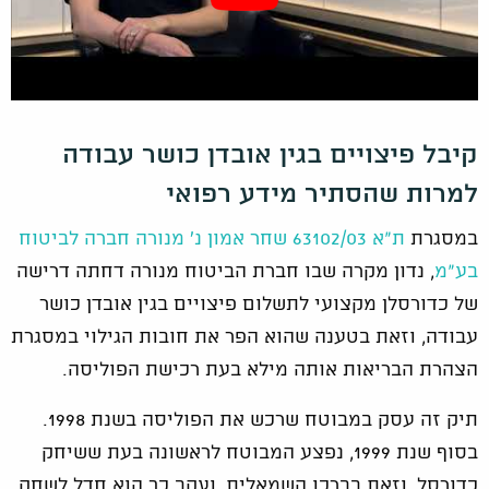
קיבל פיצויים בגין אובדן כושר עבודה
למרות שהסתיר מידע רפואי
במסגרת
ת"א 63102/03 שחר אמון נ' מנורה חברה לביטוח
בע"מ
, נדון מקרה שבו חברת הביטוח מנורה דחתה דרישה
של כדורסלן מקצועי לתשלום פיצויים בגין אובדן כושר
עבודה, וזאת בטענה שהוא הפר את חובות הגילוי במסגרת
הצהרת הבריאות אותה מילא בעת רכישת הפוליסה.
תיק זה עסק במבוטח שרכש את הפוליסה בשנת 1998.
בסוף שנת 1999, נפצע המבוטח לראשונה בעת ששיחק
כדורסל, וזאת בברכו השמאלית, ועקב כך הוא חדל לשחק