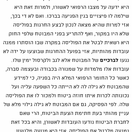
היא ידעה על מצבו הרפואי לאשורו, ולמרות זאת היא
שילמה לו פיצויים בגין הפגיעה בברכו. ואם לא די בכך,
אזי למרות שהיא מצאה לנכון לבצע החרגות בפוליסה
שלא היו במקור, ואף להתריע בפני המבוטח שלפי החוק
היא רשאית לבטל את הפוליסה במקרה שבו הוסתרו ממנה
עובדות מהותיות, אזי בפועל ההחרגות שבוצעו על ידה לא
נגעו
לברכיים
של המבוטח אלא לגב ולקרסול ימין שלו.
עובדות אלו מלמדות על שמנורה בכבודה ובעצמה סברה,
כאשר כל החומר הרפואי המלא היה בפניה, כי למידע
שהמבוטח לא גילה לה לא הייתה כל השפעה עליה ועל
נכונותה לכרות איתו חוזה ביטוח ולמכור לו את הפוליסה
שלה. לפי הפסיקה, גם אם המבוטח לא גילה גילוי מלא של
עניין מהותי בעת חתימת הצעת הביטוח, הרי שאם
לחברת הביטוח נודעו העובדות לאשורן, והיא בכל זאת
נמנעה מלבטל את הפוליסה, אזי היא מנועה מלטעון