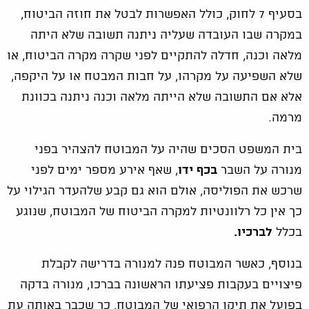
בסעיף 7 לחוק, כולל האפשרות לבטל את חוזה הביטוח,
במקרה שבו העובדה שעליה ניתנה תשובה שלא היתה
מלאה וכנה, חדלה להתקיים לפני שקרה מקרה הביטוח, או
שלא השפיעה על מקרהו, על חבות המבטח או על היקפה,
אלא אם התשובה שלא הייתה מלאה וכנה ניתנה בכוונת
מרמה.
בית המשפט הסכים שהיה על המבוטח להצהיר בפני
מנורה על השבר
בכף ידו
, שאף אירע מספר ימים לפני
שרכש את הפוליסה, אולם הוא גם קבע שלהעדר הגילוי על
כך אין כל רלוונטיות למקרה הביטוח של המבוטח, שנוגע
בכלל
לברכיו.
בנוסף, כאשר המבוטח פנה למנורה בדרישה לקבלת
פיצויים בעקבות פציעתו הראשונה בברכו, מנורה בדקה
בפועל את תיקו הרפואי של המבוטח, כך שכבר באותה עת