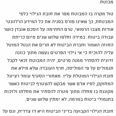
מבוטח.
טול מקרה בו המבוטח מפר את חובת הגילוי כלפי
המבטחת, כך שאינו פורס בפניה את כל המידע הרלוונטי
אודות מצבו הרפואי, טרם החתימה על הסכם אובדן כושר
עבודה ביטוח. במידה וחלפו שלוש שנים מיום כריתת
החוזה האמור וחברת הביטוח לא תרים את הנטל המוטל
עליה להוכיח כי אי גילוי הפרטים נעשה מתוך כוונה
זדונית להסתיר ממנה פרטים, יהיה המבוטח זכאי לקבל
תגמולים על פי הפוליסה, חרף העובדה שלא מילא את
חובת הגילוי המוטלת עליו. מאחורי הסעיף עומד רציונל
המחוקק, לפיו אדם אשר מבקש להצטרף לביטוח כאשר
מקוננת בו מחלה מתוך מטרה להסתיר את מחלתו ולזכות
בתגמולי ביטוח במרמה, לא ימתין שלוש שנים.
חובת הגילוי הקבועה בדיני הביטוח היא דו צדדית, וגם על