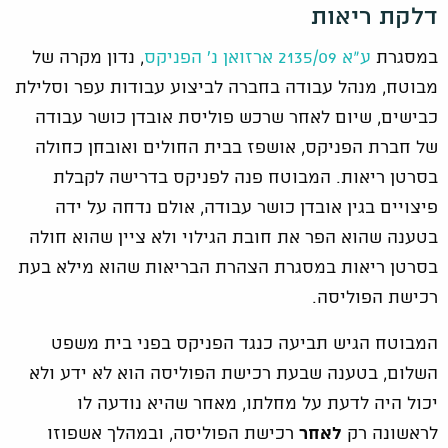
דלקת ריאות
במסגרת
ע"א 2135/09 ארזואן נ' הפניקס
, נדון מקרה של
מבוטח, מנהל עבודה בחברה לביצוע עבודות עפר וסלילת
כבישים, שיום לאחר שרכש פוליסת אובדן כושר עבודה
של חברת הפניקס, אושפז בבית החולים ואובחן כחולה
בסרטן ריאות. המבוטח פנה לפניקס בדרישה לקבלת
פיצויים בגין אובדן כושר עבודה, אולם נדחה על ידה
בטענה שהוא הפר את חובת הגילוי ולא ציין שהוא חולה
בסרטן ריאות במסגרת הצהרת הבריאות שהוא מילא בעת
רכישת הפוליסה.
המבוטח הגיש תביעה כנגד הפניקס בפני בית משפט
השלום, בטענה שבעת רכישת הפוליסה הוא לא ידע ולא
יכול היה לדעת על מחלתו, מאחר שהיא נודעה לו
לראשונה רק
לאחר
רכישת הפוליסה, ובמהלך אשפוזו