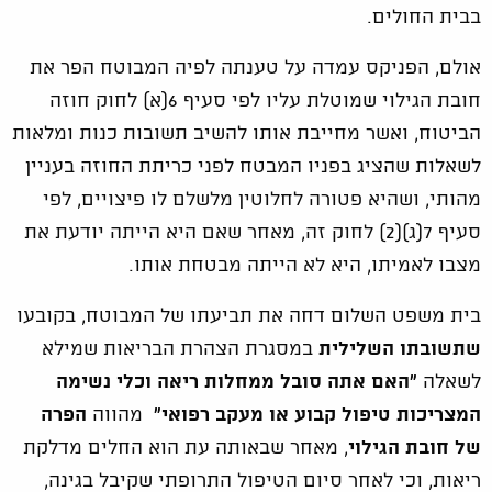
בבית החולים.
אולם, הפניקס עמדה על טענתה לפיה המבוטח הפר את
חובת הגילוי שמוטלת עליו לפי סעיף 6(א) לחוק חוזה
הביטוח, ואשר מחייבת אותו להשיב תשובות כנות ומלאות
לשאלות שהציג בפניו המבטח לפני כריתת החוזה בעניין
מהותי, ושהיא פטורה לחלוטין מלשלם לו פיצויים, לפי
סעיף 7(ג)(2) לחוק זה, מאחר שאם היא הייתה יודעת את
מצבו לאמיתו, היא לא הייתה מבטחת אותו.
בית משפט השלום דחה את תביעתו של המבוטח, בקובעו
שתשובתו השלילית
במסגרת הצהרת הבריאות שמילא
לשאלה
"האם אתה סובל ממחלות ריאה וכלי נשימה
המצריכות טיפול קבוע או מעקב רפואי"
מהווה
הפרה
של חובת הגילוי
, מאחר שבאותה עת הוא החלים מדלקת
ריאות, וכי לאחר סיום הטיפול התרופתי
שקיבל בגינה,