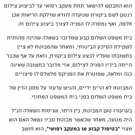
הוא התבקש להישאר תחת מעקב רפואי עד לביצוע צילום
רנטגן לשם ביקורת שנועדה לוודא שדלקת הריאות אכן
חלפה, ואף נמסרה לו הפניה לצורך ביצוע צילום זה.
בית משפט השלום קבע שמדובר בשאלה שהינה מהותית
לשקילת הסיכון הביטוחי, ומאחר שהמבוטח לא ציין
בתשובתו שעליו לבצע צילום ביקורת, וזאת על אף שכבר
הייתה בידיו הפניה לצילום, אזי מדובר בתשובה שאינה
כנה ומלאה, שפוטרת את הפניקס מלשלם לו פיצויים.
המבוטח לא הרים ידיים, והגיש ערעור על פסק הדין של
בית משפט השלום בפני בית המשפט המחוזי.
בערעורו טען המבוטח, בין היתר, שניסוח השאלה הנ"ל
היה מטעה, מאחר שכאשר מבוטח סביר נשאל האם הוא
מצוי
"בטיפול קבוע או במעקב רפואי",
הוא חושב