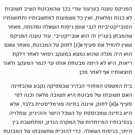
הפניקס טענה בערעור שדי בכך שהמבוטח השיב תשובות
לא כנות ומלאות, ואין כל משמעות למחשבותיו ותחושותיו
הסובייקטיביות לגבי אופן ניסוח השאלה ומהותה, מאחר
שהמבחן בעניין זה הוא אובייקטיבי. עוד טענה הפניקס
שאין להחיל את סעיף 8(2) לחוק על המבוטח, מאחר שאם
הוא היה מגלה שהוא נמצא במעקב רפואי לאחר דלקת
ריאות, היא לא היתה מבטחת אותו עד לגמר המעקב ולאור
תוצאותיו אף לאחר מכן.
בית המשפט המחוזי הבהיר שבפסיקה נקבע שהבחינה
האם תשובתו של מבוטח היא תשובה מלאה וכנה לפי
סעיף 6(א) לחוק, איננה בחינה פורמליסטית בלבד, אלא
היא בחינה שמבוססת על השכל הישר וההיגיון, שתלויה
בנסיבותיו המיוחדות של המקרה הנדון, ומתחשבת בין
היתר, בניסוח השאלה. כדי להוכיח שתשובתו של המבוטח