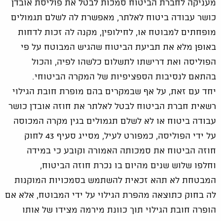
מעניקה לחברת הביטוח סמכות לבטל את פוליסת אובדן
כושר עבודה ביטוח לאלתר, מאפשרת לה לשלם תגמולים
מופחתים למבוטח או, לחילופין, מקנה לה זכות לדחות
באופן מלא את תביעת הביטוח שהגיש המבוטח על פי
הפוליסה ואת דרישתו לתשלום כלשהו לפיה, והכול
בהתאם לנסיבות הספציפיות של המקרה הביטוחי.
יחד עם זאת, על אף שבמקרים בהם מופרת חובת הגילוי
רשאית חברת הביטוח לבטל לאלתר את חוזה אובדן כושר
עבודה ביטוח או לא לשלם תגמולים בגין מקרה המכוסה
על ידי הפוליסה, כמפורט לעיל, מסייג סעיף 43 לחוק
חוזה הביטוח את סמכותה האמורה וקובע כי במידה
וחלפו שלוש שנים מהיום בו נכרת חוזה הביטוח,
המבטחת לא תהא זכאית להשתמש בסמכויות המוקנות
לה בחוק כתוצאה מהפרת הגילוי על ידי המבוטח, אלא אם
הופרה חובת הגילוי תוך כוונת מירמה מצידו של אותו