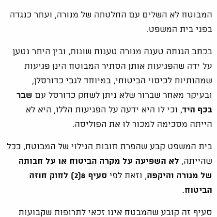
המבוטח לא השלים עם החלטתה של מנורה, ועתר כנגדה
בפני בית המשפט.
בכתב הגנתה טענה מנורה טענות שונות, ובין היתר נטען
על ידה שהפגיעות אותן הסתיר המבוטח הינן פגיעות
שמהותיות לכיסוי הביטוחי, במיוחד לגבי כדורסלן,
ובעיקר מאחר שברור שלא ניתן לשחק כדורסל עם
שבר
בכף היד
, וכי לו היא ידעה על הפגיעות הללו, היא לא
הייתה מסכימה למכור לו את הפוליסה.
בית המשפט קבע שהפרת חובות הגילוי של המבוטח, ככל
שהייתה,
לא השפיעה על מקרה הביטוח או על חבותה
של מנורה והיקפה
, וזאת לפי
סעיף 8(2) לחוק חוזה
הביטוח
.
סעיף זה קובע שהמבטח אינו זכאי לתרופות שקבועות