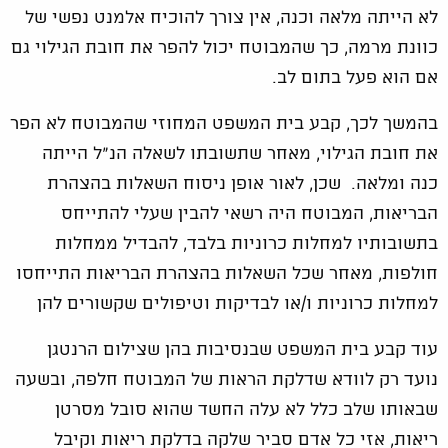
לא הייתה מלאה וכנה, אין צורך להוכיח אלמנט נפשי של
כוונת מרמה, כך שהמבוטח יכול להפר את חובת הגילוי גם
אם הוא פעל בתום לב.
בהמשך לכך, קבע בית המשפט המחוזי שהמבוטח לא הפר
את חובת הגילוי, מאחר שתשובתו לשאלה הנ"ל הייתה
כנה ומלאה. שכן, לאור אופן ניסוח השאלות בהצהרת
הבריאות, המבוטח היה רשאי להבין שעלי להתייחס
בתשובותיו למחלות כרוניות בלבד, להבדיל ממחלות
חולפות, מאחר שכל השאלות בהצהרת הבריאות התייחסו
למחלות כרוניות ו/או לבדיקות וטיפולים שקשורים להן
עוד קבע בית המשפט שבנסיבות בהן שצילום הרנטגן
נועד רק לוודא שדלקת הראות של המבוטח חלפה, ובשעה
שבאותו שלב כלל לא עלה החשד שהוא סובל מסרטן
ריאות, אזי כל אדם סביר שלקה בדלקת ריאות וקיבל