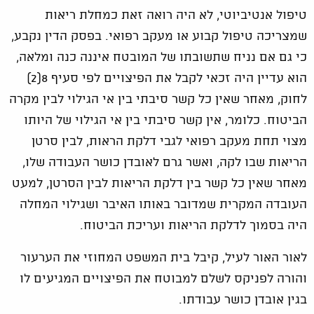
טיפול אנטיביוטי, לא היה רואה זאת כמחלת ריאות
שמצריכה טיפול קבוע או מעקב רפואי. בפסק הדין נקבע,
כי גם אם נניח שתשובתו של המובטח איננה כנה ומלאה,
הוא עדיין היה זכאי לקבל את הפיצויים לפי סעיף 8(2)
לחוק, מאחר שאין כל קשר סיבתי בין אי הגילוי לבין מקרה
הביטוח. כלומר, אין קשר סיבתי בין אי הגילוי של היותו
מצוי תחת מעקב רפואי לגבי דלקת הראות, לבין סרטן
הריאות שבו לקה, ואשר גרם לאובדן כושר העבודה שלו,
מאחר שאין כל קשר בין דלקת הריאות לבין הסרטן, למעט
העובדה המקרית שמדובר באותו האיבר ושגילוי המחלה
היה בסמוך לדלקת הריאות ועריכת הביטוח.
לאור האור לעיל, קיבל בית המשפט המחוזי את הערעור
והורה לפניקס לשלם למבוטח את הפיצויים המגיעים לו
בגין אובדן כושר עבודתו.