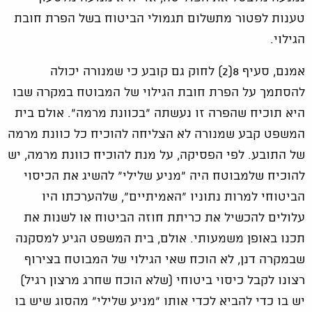
טענות לפטור מתשלום תגמולי הביטוח בשל הפרת חובת
הגילוי.
אמנם, סעיף 8(2) לחוק גם קובע כי שמנורה יכולה
להסתמך על הפרת חובת הגילוי של המבוטח במקרה שבו
היא תוכיח שהפרה זו נעשתה "בכוונת מרמה". אולם בית
המשפט קבע שמנורה לא הצליחה להוכיח כל כוונת מרמה
של התובע. לפי הפסיקה, על מנת להוכיח כוונת מרמה, יש
להוכיח שלמבוטח היה "מניע שלילי" להשיג את הכיסוי
הביטוחי למרות נתוניו "האמיתיים", שלהערכתו היו
עלולים להכשיל את כריתת חוזה הביטוח או לשנות את
תכנו באופן משמעותי. אולם, בית המשפט הגיע למסקנה
שבמקרה דנן, לא הוכח שאי הגילוי של המבוטח בצירוף
רצונו לקבל כיסוי ביטוחי (שלא הוכח שחרג מרצון רגיל)
יש בו כדי להביא לכדי אותו "מניע שלילי" מהסוג שיש בו