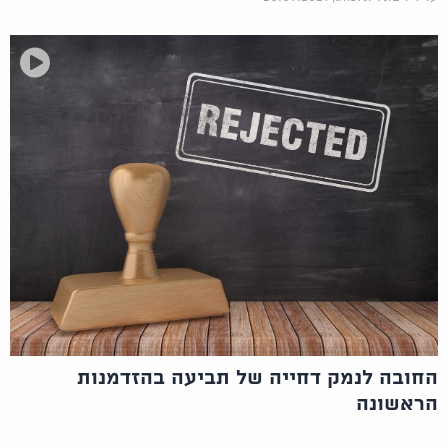
החובה לנמק דחייה של תביעה בהזדמנות
הראשונה