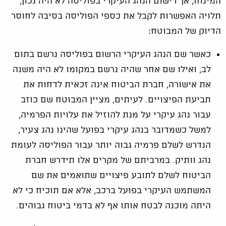
המינוח, אך רישום הנהג העיקרי בפוליסה לא היה נכון,
תלויה האפשרות לקבל את כספי הפוליסה בסיבה לחוסר
הדיוק של המבוטח:
כאשר שם הנהג העיקרי הרשום בפוליסה נרשם בתום
לב, ואילו שם אחר שהיה נרשם במקומו לא היה משנה
את אישורה, חברת הביטוח אינה זכאית לדחות את
תביעת הפיצויים. לעיתים, מציין המבוטח שם כוזב
עבור נהג עיקרי על מנת להוזיל את עלויות הפרמיה,
למשל כשמדובר בנהג עיקרי בפועל שהינו נהג צעיר,
הנדרש לשלם פרמיה גבוה יותר עבור הפוליסה לעומת
נהג וותיק. במרביתם של מקרים אלו תידרש חברת
הביטוח לשלם לתובע פיצויים שתואמים את שם
המשתמש העיקרי בפועל ברכב, אלא אם תוכיח כי לא
היתה מוכנה לבטח אותו אף לא בדמי ביטוח גבוהים.