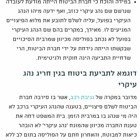
במידה והוכח כי חברת הביטוח הייתה מודעת לעובדה
שנרשם שם נהג עיקרי כוזב, ואף ידעה מיהו הנהג
העיקרי בפועל, עליה לשלם לתובע את מלוא הפיצויים
המגיעים לו. מאידך, במקרים בהם שם הנהג העיקרי
בפועל לא נכתב בפוליסה מכיוון שמרבית הסיכויים
שבקשתו הייתה נידחת על ידי חברת הביטוח, הרי
שדחיית התביעה הינה חוקית ולגיטימית.
דוגמא לתביעת ביטוח בגין חריג נהג
עיקרי
מדובר במקרה של
גניבת רכב
, אשר בו סירבה חברת
הביטוח לשלם פיצויים, בטענה שהנהג העיקרי ברכב לא
היה מי שנהג בו במרבית הזמן. בית המשפט דחה את
טענת החברה מכיוון שהמונח 'נהג עיקרי' לא הובהר
כיאות למבוטח, והאחרון חתם על הפוליסה בתום לב ללא