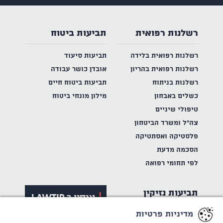
רשלנות רפואית
תביעות ביטוח
רשלנות רפואית בלידה
תביעות סיעוד
רשלנות רפואית בהריון
אובדן כושר עבודה
רשלנות בניתוח
תביעות ביטוח חיים
כשלים באבחון
מילון מונחי ביטוח
טיפולי שיניים
צה"ל ומשרד הביטחון
פלסטיקה ואסתטיקה
הסכמה מדעת
לפי תחומי רפואה
תביעות נזיקין
מדיניות פרטיות
תאונות דרכים