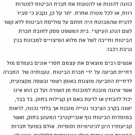
כוונה להונות או להטעות את חברת הביטוח למטרות
רווח, או לכל מטרה אחרת. יתר על כן, נקבע כי סביר
להניח שהמבוטח היה חותם על פוליסת הביטוח ללא קשר
לשם הנהג העיקרי. בית המשפט פסק לחובת חברת
הביטוח וחייבה לשל את מלוא הפיצויים למבוטח בגין
גניבת רכבו.
אנשים רבים מוצאים את עצמם חסרי אונים בעמדם מול
דחיית תביעה על ידי חברת הביטוח. טענותיה של החברה
לדחיית התביעה מוצגות באופן רשמי ובשפה מקצועית,
אשר איננה מובנת למובטח מן השורה ועל כן הוא אינו
יכול להבחין או לדעת באם הן קבילות בחוק. בד בבד,
ישנה בקרב הציבור נטייה מובנת אך בלתי נכונה, לראות
במוסדות הביטוח גוף אובייקטיבי המעוגן בחוק, ואשר
קביעותיו הינן לגיטימיות וסופיות. אולם בפועל חברות