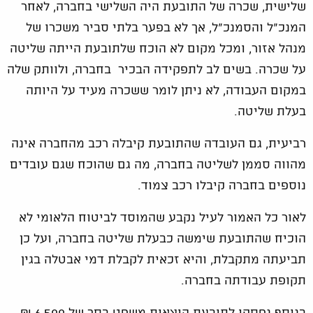
שלישית, שכרה של התובעת היה השלישי בחברה, לאחר
המנכ"ל והסמנכ"ל, אך לא בפער בלתי סביר משכרו של
מנהל אזור, ומכל מקום לא הוכח שלתובעת הייתה שליטה
על שכרה. בשים לב לתפקידה הבכיר בחברה, ולוותק שלה
במקום העבודה, לא ניתן לומר ששכרה מעיד על היותה
בעלת שליטה.
רביעית, גם העובדה שהתובעת קיבלה רכב מהחברה אינה
מהווה סממן לשליטה בחברה, מה גם שהוכח שגם עובדים
נוספים בחברה קיבלו רכב צמוד.
לאור כל האמור לעיל נקבע שהמוסד לביטוח הלאומי לא
הוכיח שהתובעת שימשה כבעלת שליטה בחברה, ועל כן
תביעתה מתקבלת, והיא זכאית לקבלת דמי אבטלה בגין
תקופת עבודתה בחברה.
בנוסף נפסקו לתובעת הוצאות משפט בסך של 6,500 ₪.