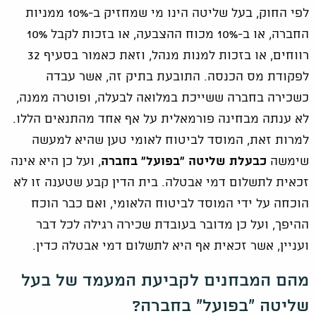
לפי החוק, בעל שליטה הינו מי שמחזיק ב-10% ממניות
החברה, או ב-10% מכוח ההצבעה, או בזכות לקבל 10%
רווחים, או בזכות למנות מנהל, וזאת כאמור בסעיף 32
לפקודת מס הכנסה. התובעת בתיק זה, אשר עבדה
כשכירה בחברה ששייכת במלואה לבעלה, ופוטרה ממנה,
לא ענתה מבחינה פורמאלית על אף אחד מהתנאים הללו.
למרות זאת, המוסד לביטוח לאומי טען שהיא למעשה
שימשה
כבעלת שליטה "בפועל" בחברה
, ועל כן היא אינה
זכאית לתשלום דמי אבטלה. בית הדין קבע שטענה זו לא
הוכחה על ידי המוסד לביטוח הלאומי, ואם כבר הוכח
ההיפך, ועל כן מדובר בעובדת שכירה רגילה לכל דבר
ועניין, אשר זכאית אף היא לתשלום דמי אבטלה כדין.
מהם המבחנים לקביעת המעמד של בעל
שליטה "בפועל" בחברה?