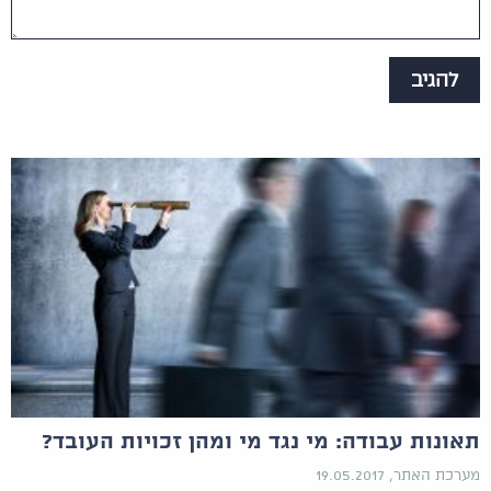
תאונות עבודה: מי נגד מי ומהן זכויות העובד?
מערכת האתר, 19.05.2017