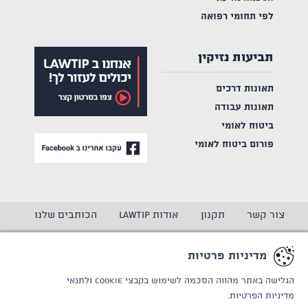
לפי תחומי רפואה
תביעות נזיקין
תאונות דרכים
תאונות עבודה
ביטוח לאומי
פורום ביטוח לאומי
צור קשר
תקנון
אודות LAWTIP
הכותבים שלנו
הצהרת נגישות
מדיניות פרטיות
מדיניות פרטיות
CREATED BY
WINSITE
© LAWTIP
הגלישה באתר מהווה הסכמה לשימוש בקבצי Cookie
ולתנאי
מדיניות הפרטיות.
אתר זה מוגן באמצעות reCAPTCHA ו
מדיניות הפרטיות
ותנאי