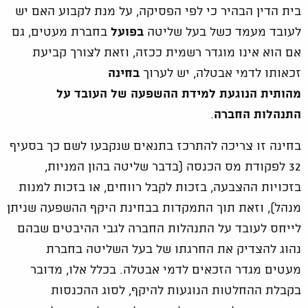
בית הדין הבהיר כי לפי הפסיקה, על מנת לקבוע האם יש
לעובד מעמד כשל בעל שליטה
בפועל
בחברת מעטים, גם
אם הוא אינו מוגדר רשמית ככזה, וזאת לצורך קביעת
זכאותו לדמי אבטלה, יש לערוך
בחינה
מהותית הנוגעת למידת ההשפעה של העובד
על
התנהלות החברה
.
בחינה זו צריכה להתרכז בתנאים שנקבעו לשם כך בסעיף
32 לפקודת מס הכנסה (בדבר שליטה בהון המניות,
בזכויות ההצבעה, בזכות לקבל רווחים, או בזכות למנות
מנהל), וזאת תוך התמקדות בבחינת היקף ההשפעה שניתן
לייחס לעובד על התנהלות החברה לגבי ההיבטים שבהם
נהוג להצדיק את החרגתו של בעל השליטה בחברת
מעטים מגדר הזכאים לדמי אבטלה. בכלל אלו, מדובר
בקבלת ההחלטות הנוגעות להיקף, לסוג ההכנסות