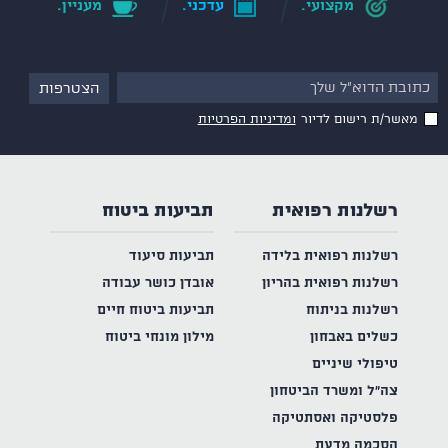
מקצועי.
עדכני.
מעניין.
מאשר/ת רישום לדיור
ומדיניות הפרטיות
רשלנות רפואית
תביעות ביטוח
רשלנות רפואית בלידה
תביעות סיעוד
רשלנות רפואית בהריון
אובדן כושר עבודה
רשלנות בניתוח
תביעות ביטוח חיים
כשלים באבחון
מילון מונחי ביטוח
טיפולי שיניים
צה"ל ומשרד הביטחון
פלסטיקה ואסתטיקה
הסכמה מדעת