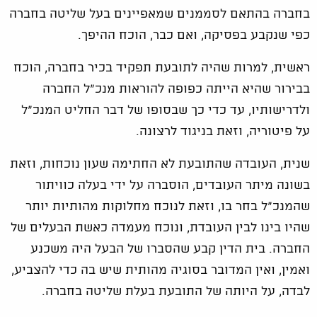
בחברה בהתאם לסממנים שמאפיינים בעל שליטה בחברה
כפי שנקבע בפסיקה, ואם כבר, הוכח ההיפך.
ראשית, למרות שהיה לתובעת תפקיד בכיר בחברה, הוכח
בבירור שהיא הייתה כפופה להוראות מנכ"ל החברה
ולדרישותיו, עד כדי כך שבסופו של דבר החליט המנכ"ל
על פיטוריה, וזאת בניגוד לרצונה.
שנית, העובדה שהתובעת לא החתימה שעון נוכחות, וזאת
בשונה מיתר העובדים, הוסברה על ידי בעלה כוויתור
שהמנכ"ל בחר בו, וזאת לנוכח מחלוקות מהותיות יותר
שהיו בינו לבין העובדת, ונוכח מעמדה כאשת הבעלים של
החברה. בית הדין קבע שהסברו של הבעל היה משכנע
ואמין, ואין המדובר בסוגיה מהותית שיש בה כדי להצביע,
לבדה, על היותה של התובעת בעלת שליטה בחברה.