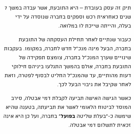
תיק זה עסק בעובדת – היא התובעת, אשר עבדה במשך 7
שנים כאחראית רכש וספקים בחברה שנוסדה על ידי
בעלה, והייתה שייכת לו במלואה.
כעבור שנתיים לאחר תחילת העסקתה של התובעת
בחברה, הבעל מינה מנכ"ל חדש לחברה, במקומו. בעקבות
שינויים שערך המנכ"ל בחברה, צומצם תפקידה של
התובעת בחברה, אולם בהמשך התגלעו ביניהם חילוקי
דעות מהותיים, עד שהמנכ"ל החליט לבסוף לפטרה, וזאת
לאחר שקיבל את גיבוי הבעל לכך.
כאשר הגישה האישה תביעה לקבלת דמי אבטלה, סירב
המוסד לביטוח הלאומי לאשר את תביעתה, בטענה שהיא
שימשה כ-"בעלת שליטה
בפועל
" בחברה, ועל כן היא אינה
זכאית לתשלום דמי אבטלה.