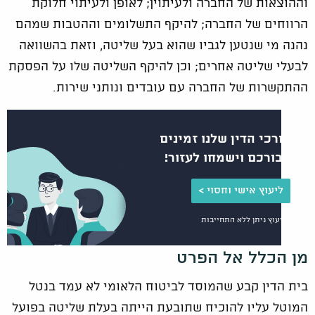
וההוצאות של החברה ולעיתוין; לאופן ולעיתוי חלוקת
הרווחים של החברה; להיקף התשלומים וההטבות שמהם
נהנה מי שנטען לגביו שהוא בעל שליטה, וזאת בהשוואה
לבעלי שליטה אחרים; וכן להיקף השליטה שלו על הפסקת
ההתקשרות של החברה עם עובדים ונותני שירות.
עורכי הדין שלנו זמינים
עבורכם וישמחו לעזור!
ליעוץ אישי וחסוי >
הייעוץ ניתן ללא התחייבות
מן הכלל אל הפרט
בית הדין קבע שהמוסד לביטוח הלאומי לא עמד בנטל
המוטל עליו להוכיח שתובעת הייתה בעלת שליטה בפועל