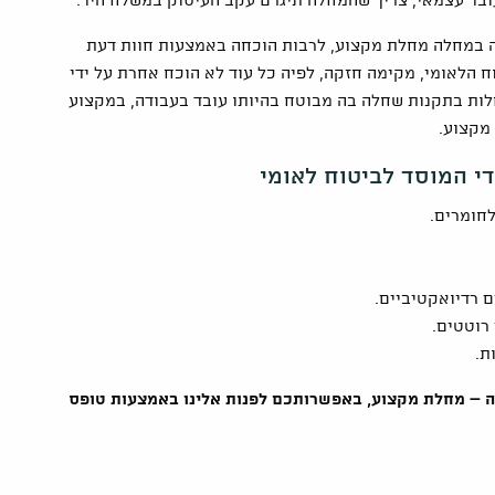
בד עצמאי, צריך שהמחלה תיגרם עקב העיסוק במשלח היד.
ה במחלה מחלת מקצוע, לרבות הוכחה באמצעות חוות דעת
ים. אולם, תקנה 46 לתקנות הביטוח הלאומי, מקימה חזקה, לפיה כל עוד לא הוכח אחרת על ידי
ות בתקנות שחלה בה מבוטח בהיותו עובד בעבודה, במקצוע
 מקצוע.
י המוסד לביטוח לאומי
חומרים.
ם רדיואקטיביים.
רוטטים.
דה – מחלת מקצוע, באפשרותכם לפנות אלינו באמצעות טופס