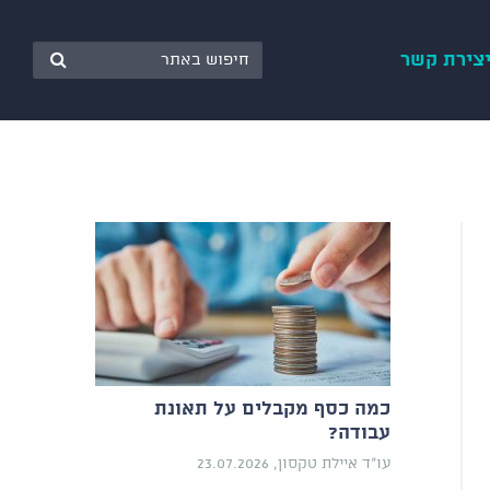
צירת קשר
כמה כסף מקבלים על תאונת
עבודה?
עו"ד איילת טקסון, 23.07.2026