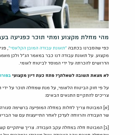
מהי מחלת מקצוע ומתי תוכר כפגיעה בעב
כפי שהסברנו בכתבה
"תאונת עבודה המובן הקלאסי"
מקצוע. על תאונת עבודה דנו כבר במאמר הנ"ל ולכן מאמ
הדרושים להכרתה על ידי המוסד לביטוח לאומי.
לא מצאת תשובה לשאלתך? פתח כעת דיון מקצועי
בפורו
על פי חוק הביטוח הלאומי, על מנת שמחלה תוכר על ידי 
צריכים להתקיים התנאים הבאים:
[א] המבוטח צריך לחלות במחלה המופיעה ברשימה סגורה
שר העבודה והרווחה לעדכן לאחר התייעצות עם שר הבריאו
[ב] המבוטח חלה במחלה עקב העבודה. צריך שיתקיים קשר