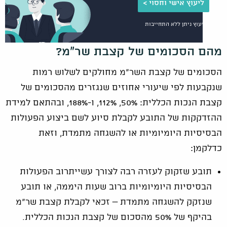
ליעוץ אישי וחסוי >
הייעוץ ניתן ללא התחייבות
מהם הסכומים של קצבת שר"מ?
הסכומים של קצבת השר"מ מחולקים לשלוש רמות
שנקבעות לפי שיעורי אחוזים שנגזרים מהסכומים של
קצבת הנכות הכללית: 50%, 112%, ו-188%, ובהתאם למידת
ההזדקקות של התובע לקבלת סיוע לשם ביצוע הפעולות
הבסיסיות היומיומיות או להשגחה מתמדת, וזאת
כדלקמן:
תובע שזקוק לעזרה רבה לצורך עשייתרוב הפעולות
הבסיסיות היומיומיות ברוב שעות היממה, או תובע
שנזקק להשגחה מתמדת – זכאי לקבלת קצבת שר"מ
בהיקף של 50% מהסכום של קצבת הנכות הכללית.