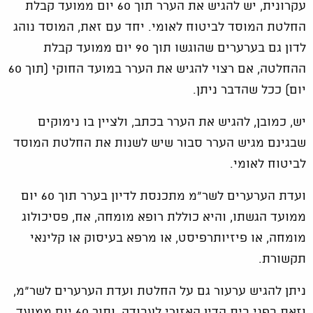
עקרונית, יש להגיש את הערר תוך 60 יום ממועד קבלת
החלטת המוסד לביטוח לאומי. יחד עם זאת, המוסד נוהג
לדון גם בערערים שהוגשו תוך 90 יום ממועד קבלת
ההחלטה, אם רצוי להגיש את הערר במועד החוקי (תוך 60
יום) ככל שהדבר ניתן.
יש, כמובן, להגיש את הערר בכתב, ולציין בו נימוקים
שבגינם מגיש הערר סבור שיש לשנות את החלטת המוסד
לביטוח לאומי.
ועדת הערערים לשר"מ מתכנסת לדיון בערר תוך 60 יום
ממועד הגשתו, והיא כוללת רופא מומחה, אח, פסיכולוג
מומחה, או פיזיותרפיסט, או מרפא בעיסוק או קלינאי
תקשורת.
ניתן להגיש ערעור גם על החלטת ועדת הערערים לשר"מ,
וזאת בפני בית הדין האזורי לעבודה, ותוך 60 יום ממועד