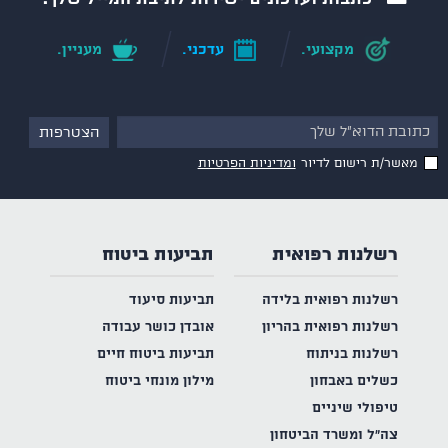
מקצועי.
עדכני.
מעניין.
מאשר/ת רישום לדיור
ומדיניות הפרטיות
רשלנות רפואית
תביעות ביטוח
רשלנות רפואית בלידה
תביעות סיעוד
רשלנות רפואית בהריון
אובדן כושר עבודה
רשלנות בניתוח
תביעות ביטוח חיים
כשלים באבחון
מילון מונחי ביטוח
טיפולי שיניים
צה"ל ומשרד הביטחון