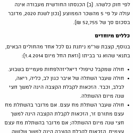
לפי חוק כלשהו. (ב) הכנסתו החודשית מעבודה אינה
עולה על פי 5 מהשכר הממוצע (נכון לשנת 2020, מדובר
בסכום סך של 52,755 ₪).
כללים מיוחדים
בנוסף, קצבת שר"מ ניתנת גם לכל אחד מהחולים הבאים,
בתנאי שהוא גר בביתו (וזאת החל מיום 1.4.2014):
חולה שמקבל טיפולי דיאליזהלפחות פעמיים בשבוע.
חולה שעבר השתלה של איבר כגון לב, כליה, ריאה,
לבלב, וכבד. הזכאות לקבלת הקצבה הינה למשך חצי
שנה מיום ההשתלה.
חולה שעבר השתלת מח עצם. אם מדובר בהשתלת מח
עצם מתורם זר, הזכאות לקבלת הקצבה הינה למשך
חצי שנה מיום ההשתלה; אם מדובר בהשתלת מח עצם
עצמית, הזכאות לקבלת הקצבה הינה למשך שלושה