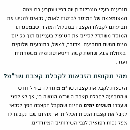
תובעים בעלי מוגבלות קשה כפי שנקבע ברשימה
המצומצמת של המוסד לביטוח לאומי, זכאים להגיש את
תביעתם לקבלת הקצבה במסלול המהיר, שבמסגרתו
המוסד משתדל לסיים את הטיפול בעניינם תוך 30 יום
מיום הגשת התביעה. מדובר, למשל, בתובעים שלוקים
במחלת ALS, שחפת קשה, דיסאוטונומיה משפחתית,
ועוד.
מהי תקופת הזכאות לקבלת קצבת שר"מ?
הזכאות לקבל את קצבת שר"מ מתחילה ב-1 לחודש
שהתביעה לקבלת קצבת השר"מ הוגשה בו, אך לא לפני
שעברו
תשעים
ימים
מהיום שמקבל הקצבה הפך לזכאי
לקבל את קצבת הנכות הכללית, או מהיום שבו נקבעו לו
75% נכות רפואית לגבי השירותים המיוחדים.