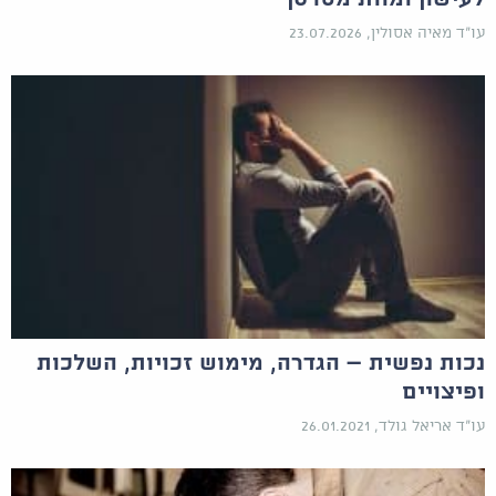
עו"ד מאיה אסולין, 23.07.2026
נכות נפשית – הגדרה, מימוש זכויות, השלכות
ופיצויים
עו"ד אריאל גולד, 26.01.2021