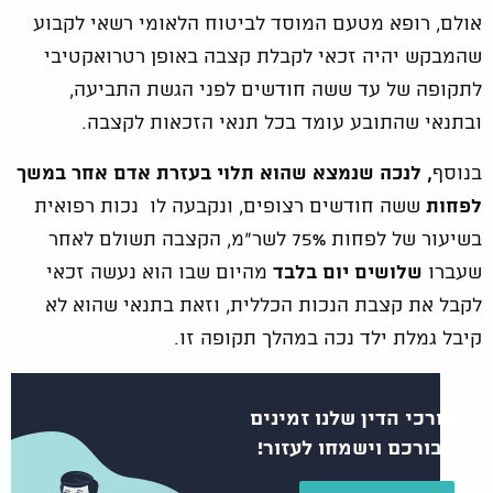
אולם, רופא מטעם המוסד לביטוח הלאומי רשאי לקבוע
שהמבקש יהיה זכאי לקבלת קצבה באופן רטרואקטיבי
לתקופה של עד ששה חודשים לפני הגשת התביעה,
ובתנאי שהתובע עומד בכל תנאי הזכאות לקצבה.
בנוסף
, לנכה שנמצא שהוא תלוי בעזרת אדם אחר במשך
לפחות
ששה חודשים רצופים, ונקבעה לו נכות רפואית
בשיעור של לפחות 75% לשר"מ, הקצבה תשולם לאחר
שעברו
שלושים
יום
בלבד
מהיום שבו הוא נעשה זכאי
לקבל את קצבת הנכות הכללית, וזאת בתנאי שהוא לא
קיבל גמלת ילד נכה במהלך תקופה זו.
עורכי הדין שלנו זמינים
עבורכם וישמחו לעזור!