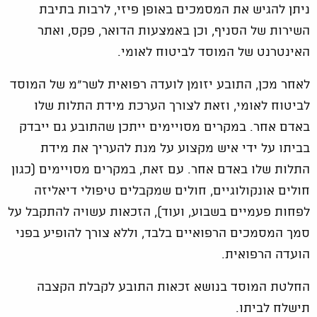
ניתן להגיש את המסמכים באופן פיזי, לרבות בתיבת
השירות של הסניף, וכן באמצעות הדואר, פקס, ואתר
האינטרנט של המוסד לביטוח לאומי.
לאחר מכן, התובע יזומן לועדה רפואית לשר"מ של המוסד
לביטוח לאומי, וזאת לצורך הערכת מידת התלות שלו
באדם אחר. במקרים מסויימים ייתכן שהתובע גם ייבדק
בביתו על ידי איש מקצוע על מנת להעריך את מידת
התלות שלו באדם אחר. עם זאת, במקרים מסויימים (כגון
חולים אונקולוגיים, חולים שמקבלים טיפולי דיאליזה
לפחות פעמיים בשבוע, ועוד), הזכאות עשויה להתקבל על
סמך המסמכים הרפואיים בלבד, וללא צורך להופיע בפני
הועדה הרפואית.
החלטת המוסד בנושא זכאות התובע לקבלת הקצבה
תישלח לביתו.