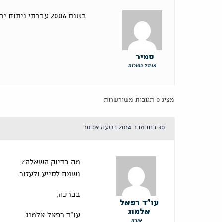
בשנת 2006 עברתי ניתוח ירך ימין עקב מחלת אסטרופרוזיס
סמיר
מנהל בפורום
מציג 0 תגובות משורשרות
30 בנובמבר 2014 בשעה 10:09
מה בדיוק השאלה?
נשמח לסייע ולעזור.
בברכה,
עו"ד רפאל
אלמוג
עו"ד רפאל אלמוג
אורח