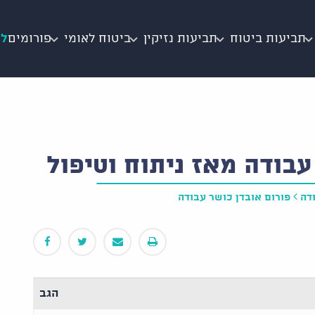
תביעות ביטוח
תביעות נזיקין
ביטוח לאומי
פורומים
לי
בודה מאז ניתוח וטיפול
דה
פורום אובדן כושר עבודה
הגב