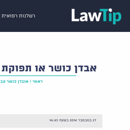
רשלנות רפואית
אבדן כושר או תפוקת ע
ראשי
אובדן כושר עבו
27 בנובמבר 2014 בשעה 14:43