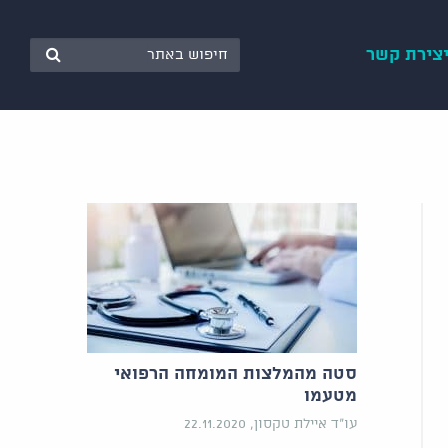
צירת קשר
סטה מהמלצות המומחה הרפואי
מטעמו
עו"ד איילת טקסון, 22.11.2020