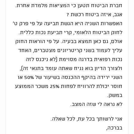
חברת הביטוח תטען כי המציאות מלמדת אחרת.
אגב, איזה ביטוח רכשת ?
האפשרות השניה היא הגשת תביעה על פי פרק ט'
לחוק הביטוח הלאומי, קרי תביעת נכות כללית.
אולם, גם כאן תמצא בבעיה. על פי הוראות החוק
עליך לעמוד בשני קריטריונים מצטברים, האחד
נכות רפואית בדרגה מסוימת (לא ניכנס לזה
ולצורך הדיון בוא נניח שאתה עומד בתנאי זה),
השני ירידה בהיקף ההכנסה בשיעור של 50% או
חוסר יכולת להרוויח לפחות 25% משכר הממוצע
במשק.
לא נראה לי שזה המצב.
אני לרשותך בכל עת, לכל שאלה.
בברכה,