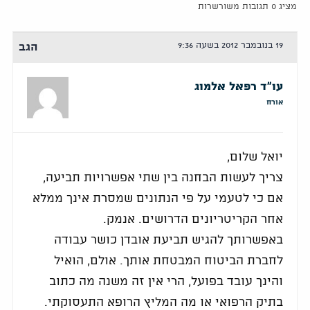
מציג 0 תגובות משורשרות
19 בנובמבר 2012 בשעה 9:36
הגב
עו"ד רפאל אלמוג
אורח
יואל שלום,
צריך לעשות הבחנה בין שתי אפשרויות תביעה,
אם כי לטעמי על פי הנתונים שמסרת אינך ממלא
אחר הקריטריונים הדרושים. אנמק.
באפשרותך להגיש תביעת אובדן כושר עבודה
לחברת הביטוח המבטחת אותך. אולם, הואיל
והינך עובד בפועל, הרי אין זה משנה מה כתוב
בתיק הרפואי או מה המליץ הרופא התעסוקתי.