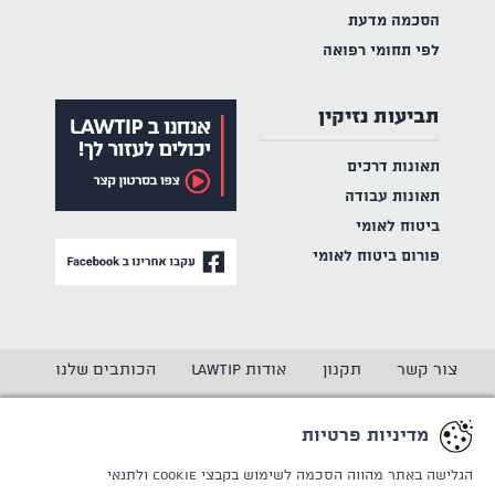
הסכמה מדעת
לפי תחומי רפואה
תביעות נזיקין
תאונות דרכים
תאונות עבודה
ביטוח לאומי
פורום ביטוח לאומי
צור קשר
תקנון
אודות LAWTIP
הכותבים שלנו
הצהרת נגישות
מדיניות פרטיות
מדיניות פרטיות
CREATED BY
WINSITE
© LAWTIP
הגלישה באתר מהווה הסכמה לשימוש בקבצי Cookie
ולתנאי