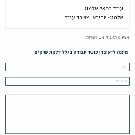
עו"ד רפאל אלמוג
אלמוג-שפירא, משרד עו"ד
מציג 0 תגובות משורשרות
מענה ל־אובדן כושר עבודה בגלל דלקת פרקים