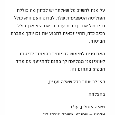
על מנת להשיב על שאלתך יש לבחון מה כוללת
הפוליסה הספציפית שלך. לבדוק האם היא כולל
רכיב של אובדן כושר עבודה. אם היא אכן כולל
רכיב כזה, תהיי זכאית לתבוע את זכויותך מחברת
הביטוח.
האם פנית למימוש זכויותיך בהמוסד לביטוח
לאומי?אני ממליצה לך בחום להתייעץ עם עו"ד
הבקיא בתחום זה.
כאן לרשותך בכל שאלה ועניין,
בהצלחה,
מאיה אסולין, עו"ד
אלמוג – שפירא, משרד עורכי דין.