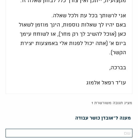
מקצועית, ייתכן ואין צורך כלל לבחון שאלה זו.
אני לרשותך בכל עת ולכל שאלה.
באם יהיו לך שאלות נוספות, הינך מוזמן לשאול
כאן (אוכל להשיב לך רק מחר), או לשוחח עימך
ביום א' (אתה יכול לפנות אלי באמצעות יצירת
הקשר).
בברכה,
עו"ד רפאל אלמוג
מציג תגובה משורשרת 1
מענה ל־אובדן כושר עבודה