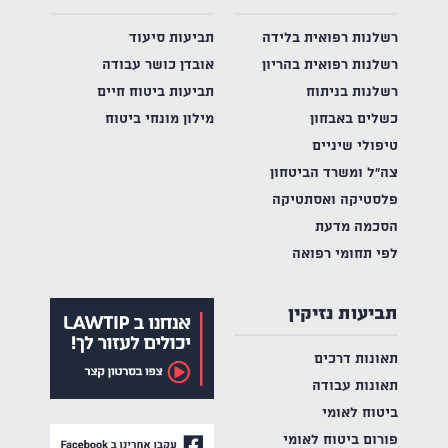
רשלנות רפואית בלידה
תביעות סיעוד
רשלנות רפואית בהריון
אובדן כושר עבודה
רשלנות בניתוח
תביעות ביטוח חיים
כשלים באבחון
מילון מונחי ביטוח
טיפולי שיניים
צה"ל ומשרד הביטחון
פלסטיקה ואסתטיקה
הסכמה מדעת
לפי תחומי רפואה
תביעות נזיקין
תאונות דרכים
תאונות עבודה
ביטוח לאומי
פורום ביטוח לאומי