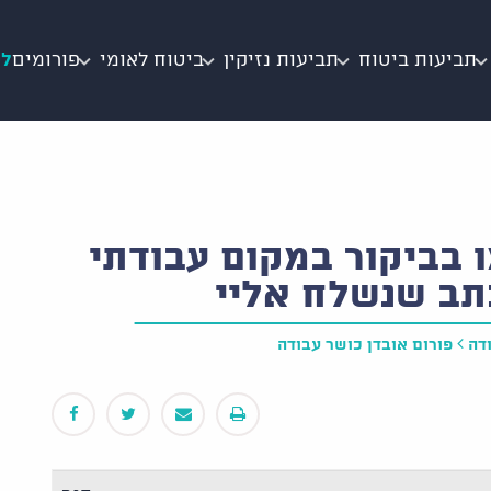
תביעות ביטוח
תביעות נזיקין
ביטוח לאומי
פורומים
לי
ו בביקור במקום עבודתי
תב שנשלח אליי
דה
פורום אובדן כושר עבודה