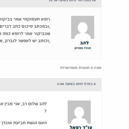
26 בפברואר 2013 בשעה 22:38
רופא תעסוקתי אמר בביקורו
,ובמכתב סיכום כתב דברים 
שבביקור אמר לרופא כמה אש
,וכותב יש לאפשר לנבדק ,אחת לש
להב
מנהל בפורום
מציג 0 תגובות משורשרות
4 במרץ 2013 בשעה 2:44
להב שלום רב, אני מבין א
?
האם הגשת תביעת אובדן כ
עו"ד רפאל