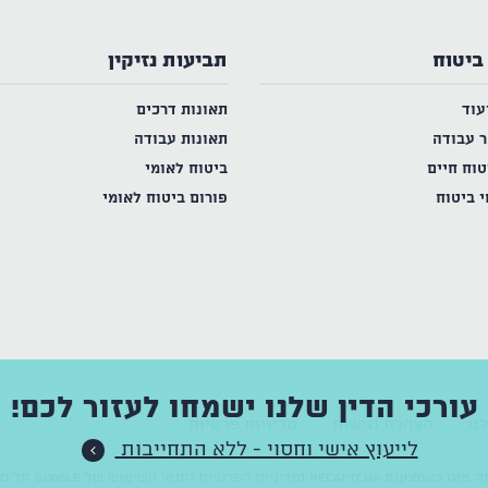
ביטוח
תביעות נזיקין
עוד
תאונות דרכים
ר עבודה
תאונות עבודה
טוח חיים
ביטוח לאומי
י ביטוח
פורום ביטוח לאומי
עורכי הדין שלנו ישמחו לעזור לכם!
נו
הצהרת נגישות
מדיניות פרטיות
לייעוץ אישי וחסוי - ללא התחייבות
וגן באמצעות reCAPTCHA ו
מדיניות הפרטיות
ותנאי השימוש
של Google חלים עליו.