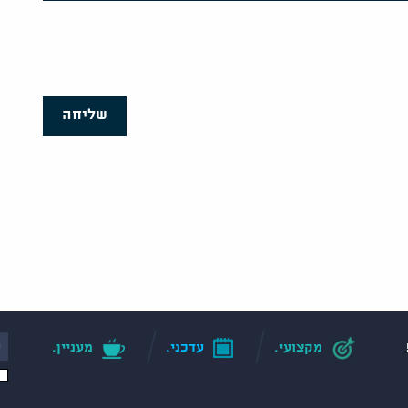
שליחה
מקצועי.
עדכני.
מעניין.