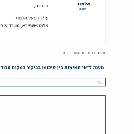
אלמוג
בברכה,
אורח
עו"ד רפאל אלמוג
אלמוג-שפירא, משרד עורכי
מציג 0 תגובות משורשרות
מענה ל־אי תאימות בין סיכומו בביקור במקום עבוד