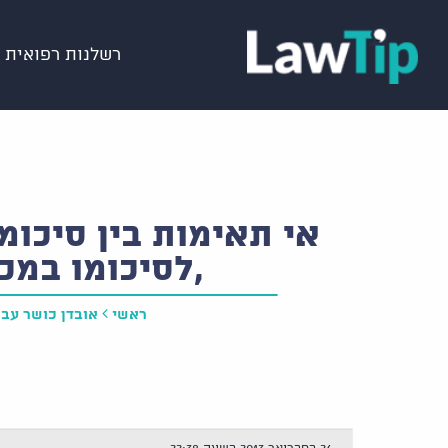
רשלנות רפואית
אי תאימות בין סיכומ
,לסיכומו במכ
ראשי
אובדן כושר עבו