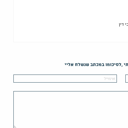
 דין
תי ,לסיכומו במכתב שנשלח אליי