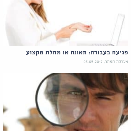
פגיעה בעבודה: תאונה או מחלת מקצוע
מערכת האתר, 03.05.2017