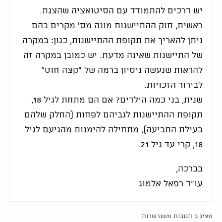
יש דרכים להתמודד עם הסיטואציה שהצגת.
ראשית, חוק ההתיישנות מונה מס' מקרים בהם
ניתן להאריך את תקופת ההתיישנות, כגון: במקרה
של התיישנות שאינה מדעת. יש כמובן במקרה זה
להראות שנעשה ניסיון ברמה של "קצה חוט"
לבירור הזכויות.
שנית, בני כמה הילדים? אם הם מתחת לגיל 18,
תקופת ההתיישנות לגביהם לפחות (החלק שלהם
בעילת התביעה), מתחילה להימנות מהגיעם לגיל
18, קרי עד גיל 21.
בברכה,
עו"ד רפאל אלמוג
מציג 0 תגובות משורשרות