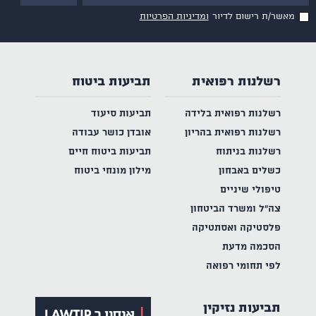
מאשר/ת רישום לדיור
ומדיניות הפרטיות
רשלנות רפואית
תביעות ביטוח
רשלנות רפואית בלידה
תביעות סיעוד
רשלנות רפואית בהריון
אובדן כושר עבודה
רשלנות בניתוח
תביעות ביטוח חיים
כשלים באבחון
מילון מונחי ביטוח
טיפולי שיניים
צה"ל ומשרד הביטחון
פלסטיקה ואסתטיקה
הסכמה מדעת
לפי תחומי רפואה
תביעות נזיקין