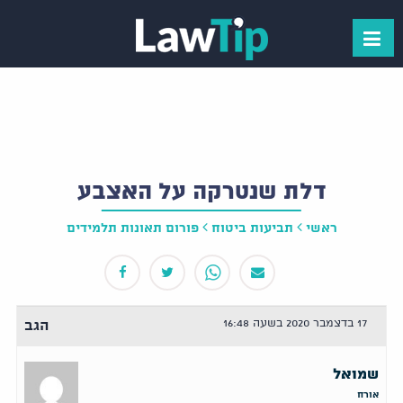
דלת שנטרקה על האצבע
ראשי
תביעות ביטוח
פורום תאונות תלמידים
17 בדצמבר 2020 בשעה 16:48
הגב
‫שמואל
אורח