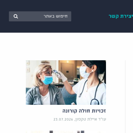
צירת קשר
זכויות חולה קורונה
עו"ד איילת טקסון, 23.07.2026