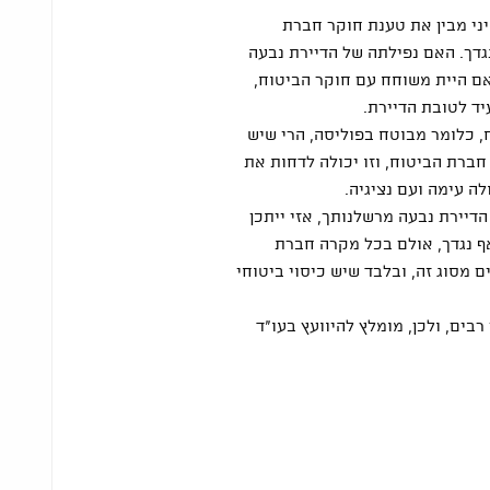
ני מבין את טענת חוקר חברת
גדך. האם נפילתה של הדיירת נבעה
אם היית משוחח עם חוקר הביטוח,
עיד לטובת הדיירת.
ח, כלומר מבוטח בפוליסה, הרי שיש
ברת הביטוח, וזו יכולה לדחות את
ה עימה ועם נציגיה.
הדיירת נבעה מרשלנותך, אזי ייתכן
ף נגדך, אולם בכל מקרה חברת
 מסוג זה, ובלבד שיש כיסוי ביטוחי
בים, ולכן, מומלץ להיוועץ בעו"ד