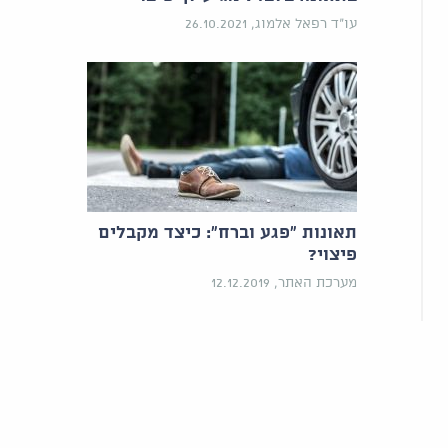
עו"ד רפאל אלמוג, 26.10.2021
תאונות "פגע וברח": כיצד מקבלים
פיצוי?
מערכת האתר, 12.12.2019