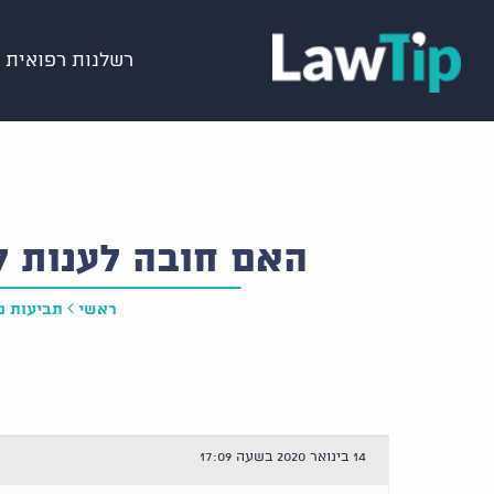
רשלנות רפואית
האם חובה לענות ל
ראשי
תביעות נז
14 בינואר 2020 בשעה 17:09