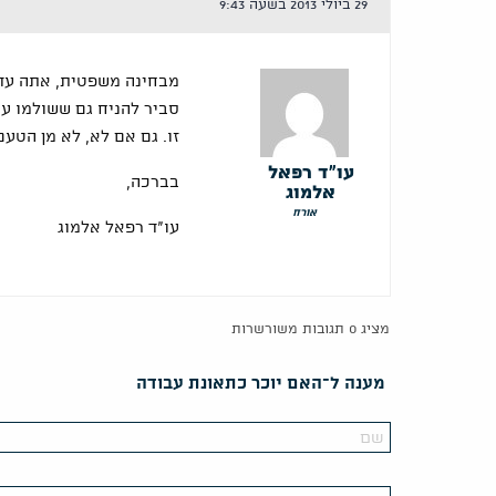
29 ביולי 2013 בשעה 9:43
מבחינה משפטית, אתה עדי
סביר להניח גם ששולמו עב
זו. גם אם לא, לא מן הטע
עו"ד רפאל
בברכה,
אלמוג
אורח
עו"ד רפאל אלמוג
מציג 0 תגובות משורשרות
מענה ל־האם יוכר כתאונת עבודה