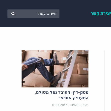
צירת קשר
פסק-דין: העובד נפל מסולם,
המעסיק אחראי
מערכת האתר, 19.02.2017