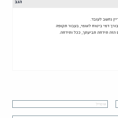
הגב
ין נחשב לעובד.
ורך דמי ביטוח לאומי, בעבור תקופה
ם הזה תידחה תביעתך, ככל ותידחה.