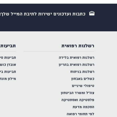
כתבות ועדכונים ישירות לתיבת המייל שלך!
רשלנות רפואית
תביעות 
רשלנות רפואית בלידה
תביעות סי
רשלנות רפואית בהריון
אובדן כוש
רשלנות בניתוח
תביעות בי
כשלים באבחון
מילון מונח
טיפולי שיניים
צה"ל ומשרד הביטחון
פלסטיקה ואסתטיקה
הסכמה מדעת
לפי תחומי רפואה