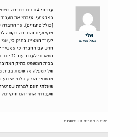
עבדתי 4 שנים בחברה 
(כולל פיצויים). אך החברה 
מקצועית והחברה בקשה להמ
אלי
לעו"ד המצייג בתיק כי, אני 
מנהל בפורום
חדש עם החברה כי אמשיך ל
נשארתי לע
בבית המשפט בתיק המדובר- 
של למעלה מ7 שעו
מנשוא- ואז קיבלתי אירוע מ
שעבדתי אחרי הם חוקיים? ו
מציג 0 תגובות משורשרות