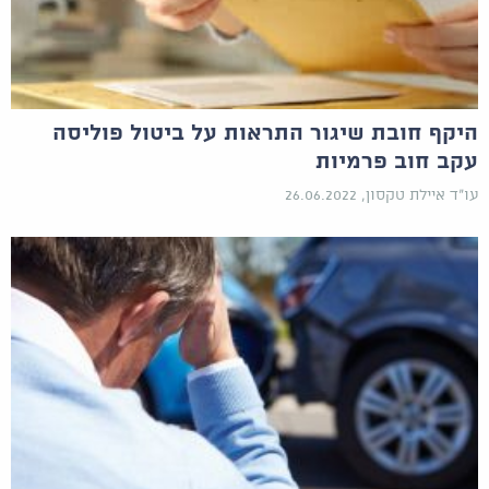
היקף חובת שיגור התראות על ביטול פוליסה
עקב חוב פרמיות
עו"ד איילת טקסון, 26.06.2022