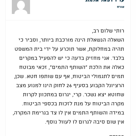
עו"ד רפאל אלמוג
אורח
רותי שלום רב,
השאלה הנשאלת הינה מורכבת ביותר, וסביר כי
תהיה במחלוקת, אשר תוכרע על ידי בית המשפט
בלבד. אני מחזיק בדעה כי יש להפעיל במקרים
כאלה את הלכת "השותף התמים", זכאי מבוטח
תמים לתגמולי הביטוח, אף עם שותפו חטא. שכן,
הרציונל הקבוע בסעיף 26 לחוק הינו למנוע מצב
שחוטא יצא נשכר. קרי, יגרום במתכוון לקרות
מקרה הביטוח על מנת לזכות בכספי הביטוח.
במידה והשותף התמים אין לו צד בגרימת המקרה,
אין שום סיבה לגרום לו לעוול נוסף.