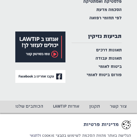
פלסטיקה ואסתטיקה
הסכמה מדעת
לפי תחומי רפואה
תביעות נזיקין
תאונות דרכים
תאונות עבודה
ביטוח לאומי
פורום ביטוח לאומי
צור קשר
תקנון
אודות LAWTIP
הכותבים שלנו
הצהרת נגישות
מדיניות פרטיות
מדיניות פרטיות
CREATED BY
WINSITE
© LAWTIP
הגלישה באתר מהווה הסכמה לשימוש בקבצי Cookie
ולתנאי