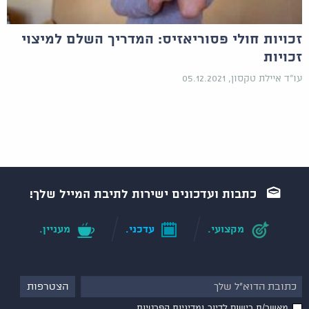
זכויות חולי פסוריאזיס: המדריך השלם למיצוי
זכויות
עו"ד איילת טקסון, 05.12.2021
כתבות ועדכונים ישירות לתיבת המייל שלך!
מקצועי.
עדכני.
מעניין.
מאשר/ת רישום לדיור
ומדיניות הפרטיות