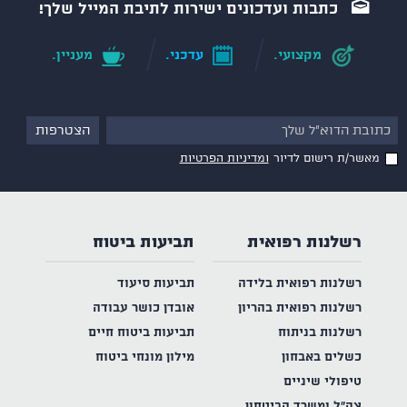
כתבות ועדכונים ישירות לתיבת המייל שלך!
מקצועי.
עדכני.
מעניין.
מאשר/ת רישום לדיור
ומדיניות הפרטיות
רשלנות רפואית
תביעות ביטוח
רשלנות רפואית בלידה
תביעות סיעוד
רשלנות רפואית בהריון
אובדן כושר עבודה
רשלנות בניתוח
תביעות ביטוח חיים
כשלים באבחון
מילון מונחי ביטוח
טיפולי שיניים
צה"ל ומשרד הביטחון