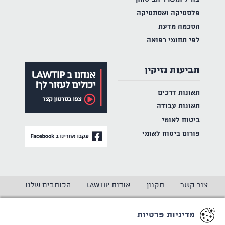
פלסטיקה ואסתטיקה
הסכמה מדעת
לפי תחומי רפואה
תביעות נזיקין
תאונות דרכים
תאונות עבודה
ביטוח לאומי
פורום ביטוח לאומי
צור קשר
תקנון
אודות LAWTIP
הכותבים שלנו
הצהרת נגישות
מדיניות פרטיות
מדיניות פרטיות
CREATED BY
WINSITE
© LAWTIP