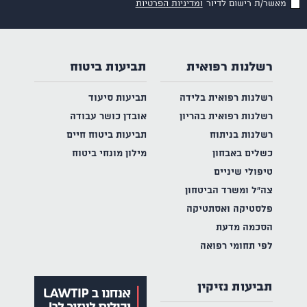
מאשר/ת רישום לדיור
ומדיניות הפרטיות
רשלנות רפואית
תביעות ביטוח
רשלנות רפואית בלידה
תביעות סיעוד
רשלנות רפואית בהריון
אובדן כושר עבודה
רשלנות בניתוח
תביעות ביטוח חיים
כשלים באבחון
מילון מונחי ביטוח
טיפולי שיניים
צה"ל ומשרד הביטחון
פלסטיקה ואסתטיקה
הסכמה מדעת
לפי תחומי רפואה
תביעות נזיקין