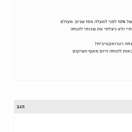
הוכרתי כנכה צה"ל בשיעור של 10% לפני למעלה מ10 שנים. מעולם
תיי ולא ניצלתי את שכותי להנחה
נחה רטרואקטיבית?
זכאות להנחה היום מאגף השיקום
הגב