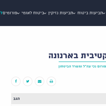
תביעות ביטוח
תביעות נזיקין
ביטוח לאומי
פורומים
לי
טיבית בארנונה
פורום נכי צה"ל ומשרד הביטחון
הגב