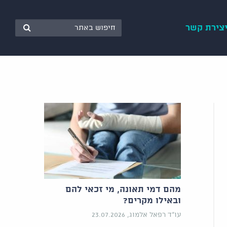
צירת קשר
מהם דמי תאונה, מי זכאי להם
ובאילו מקרים?
עו"ד רפאל אלמוג, 23.07.2026