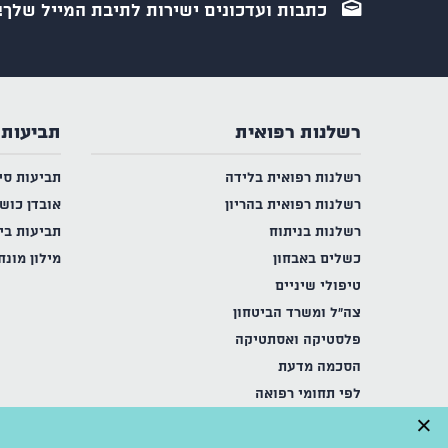
כתבות ועדכונים ישירות לתיבת המייל שלך!
רשלנות רפואית
תביעות 
רשלנות רפואית בלידה
תביעות סי
רשלנות רפואית בהריון
אובדן כוש
רשלנות בניתוח
תביעות בי
כשלים באבחון
מילון מונח
טיפולי שיניים
צה"ל ומשרד הביטחון
פלסטיקה ואסתטיקה
הסכמה מדעת
לפי תחומי רפואה
×