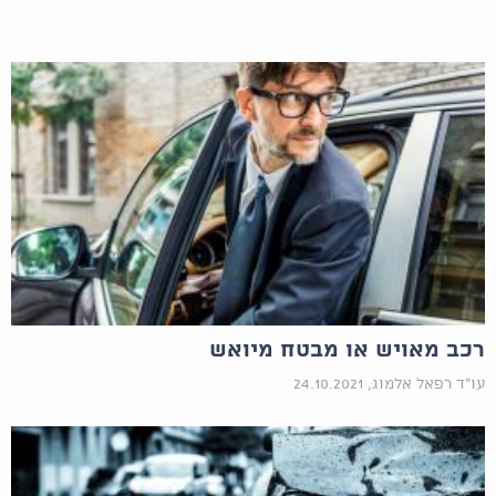
רכב מאויש או מבטח מיואש
עו"ד רפאל אלמוג, 24.10.2021