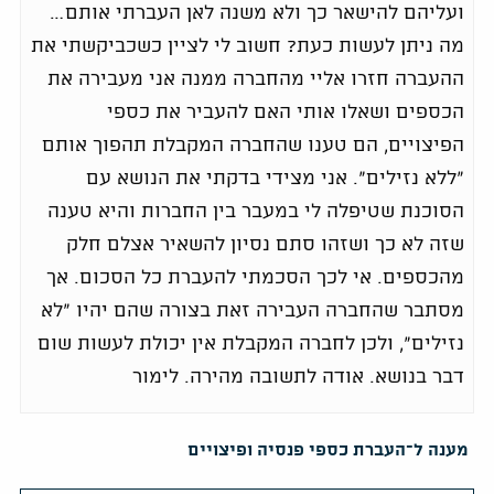
ועליהם להישאר כך ולא משנה לאן העברתי אותם…
מה ניתן לעשות כעת? חשוב לי לציין כשכביקשתי את
ההעברה חזרו אליי מהחברה ממנה אני מעבירה את
הכספים ושאלו אותי האם להעביר את כספי
הפיצויים, הם טענו שהחברה המקבלת תהפוך אותם
"ללא נזילים". אני מצידי בדקתי את הנושא עם
הסוכנת שטיפלה לי במעבר בין החברות והיא טענה
שזה לא כך ושזהו סתם נסיון להשאיר אצלם חלק
מהכספים. אי לכך הסכמתי להעברת כל הסכום. אך
מסתבר שהחברה העבירה זאת בצורה שהם יהיו "לא
נזילים", ולכן לחברה המקבלת אין יכולת לעשות שום
דבר בנושא. אודה לתשובה מהירה. לימור
מענה ל־העברת כספי פנסיה ופיצויים