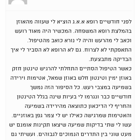
לפני חודשיים רופא א.א.ג הוציא לי שעווה מהאוזן
בהמלצת רופא המשפחה. המכשיר היה מאוד רועש
וכאב לי מהרעש והיה לי נורא כואב מהטיפול.
התאפקתי לא לצרוח. גם לא הרופא לא הסביר לי איך
הבדיקה מתבצעת.
כאשר הטיפול הסתיים התחלתי להרגיש טינטון חזק
באוזן ימין וטינטון חלש באוזן שמאל, אטימות וירידה
בשמיעה במצבי רעש. כל הסיפור הזה נמשך
חודשיים כבר ונגרמו לי בעיות שינה בגלל הטינטון
והחריף לי הדיכאון כתוצאה מהירידה בשמיעה
והאטימות שמרגישה כאילו יש לי צמר גפן באוזניים.
עשו לי שתי בדיקות שמיעה שיצאו תקינות אומנם יש
מעט שוני בין התדרים הנמוכים לגבוהים. ועשיתי גם