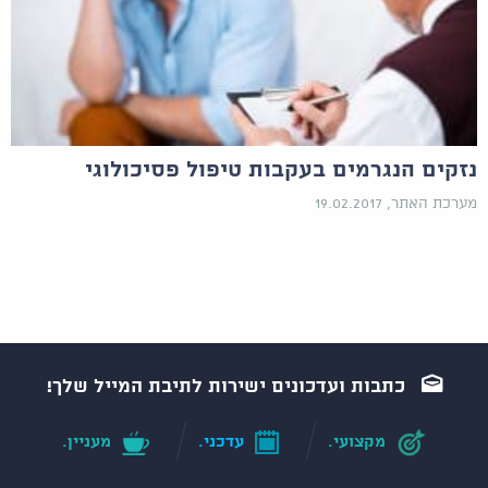
נזקים הנגרמים בעקבות טיפול פסיכולוגי
מערכת האתר, 19.02.2017
כתבות ועדכונים ישירות לתיבת המייל שלך!
מקצועי.
עדכני.
מעניין.