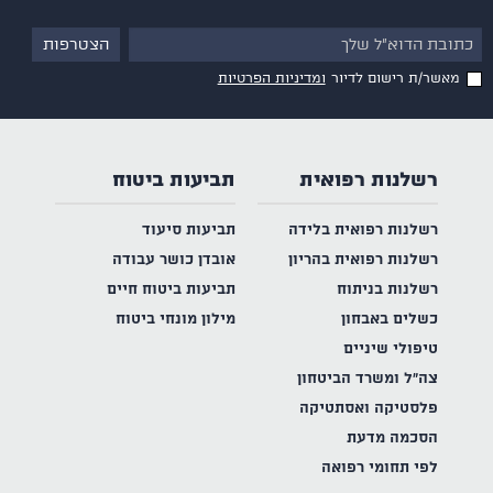
מאשר/ת רישום לדיור
ומדיניות הפרטיות
רשלנות רפואית
תביעות ביטוח
רשלנות רפואית בלידה
תביעות סיעוד
רשלנות רפואית בהריון
אובדן כושר עבודה
רשלנות בניתוח
תביעות ביטוח חיים
כשלים באבחון
מילון מונחי ביטוח
טיפולי שיניים
צה"ל ומשרד הביטחון
פלסטיקה ואסתטיקה
הסכמה מדעת
לפי תחומי רפואה