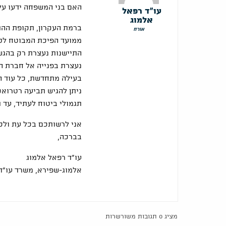
האם בני המשפחה ידעו על 
עו"ד רפאל
אלמוג
אורח
ממועד הפיכת המבוטח לסיע
התיישנות נעצרת רק בהגש
נעצרת בפנייה אל חברת הב
בעילה מתחדשת, כל עוד המ
תגמולי ביטוח לעתיד, עד 
אני לרשותכם בכל עת ולכ
בברכה,
עו"ד רפאל אלמוג
אלמוג-שפירא, משרד עו"ד
מציג 0 תגובות משורשרות