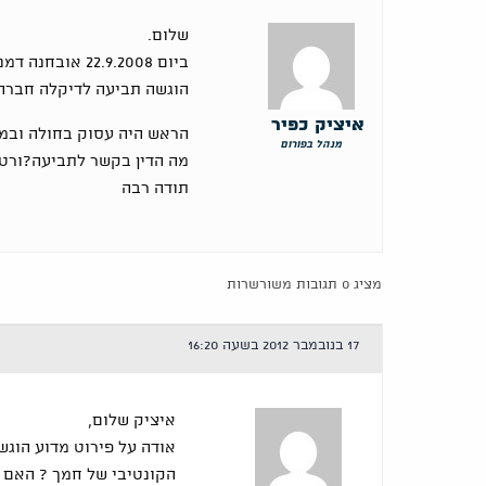
שלום.
ביום 22.9.2008 אובחנה דמנציה אצל חמי.
הוגשה תביעה לדיקלה חברה לב
איציק כפיר
הראש היה עסוק בחולה ובמ
מנהל בפורום
מה הדין בקשר לתביעה?ורט
תודה רבה
מציג 0 תגובות משורשרות
17 בנובמבר 2012 בשעה 16:20
איציק שלום,
אודה על פירוט מדוע הוג
הקונטיבי של חמך ? האם ה