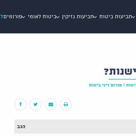
תביעות ביטוח
תביעות נזיקין
ביטוח לאומי
פורומים
לי
שנות?
יטוח
פורום דיני ביטוח
הגב