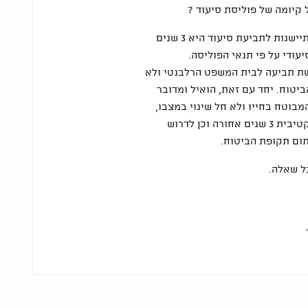
קיומה של פוליסת סיעוד ?
ברמת העקרון, תקופת ההתיישנות לתביעת סיעוד היא 3 שנים
ודי על פי תנאי הפוליסה.
ת תביעה לבית המשפט הרלבנטי ולא
יטוח. יחד עם זאת, הואיל ומדובר
בוטח בחייו ולא חל שינוי במצבו,
ניתן להגיש תביעה רטרואקטיבית 3 שנים אחורה וכן לדרוש
תום תקופת הביטוח.
ל שאלה.