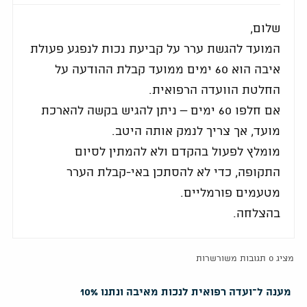
שלום,
המועד להגשת ערר על קביעת נכות לנפגע פעולת
איבה הוא 60 ימים ממועד קבלת ההודעה על
החלטת הוועדה הרפואית.
אם חלפו 60 ימים – ניתן להגיש בקשה להארכת
מועד, אך צריך לנמק אותה היטב.
מומלץ לפעול בהקדם ולא להמתין לסיום
התקופה, כדי לא להסתכן באי-קבלת הערר
מטעמים פורמליים.
בהצלחה.
מציג 0 תגובות משורשרות
מענה ל־ועדה רפואית לנכות מאיבה ונתנו 10%