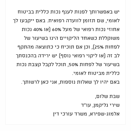
יש באפשרותך לפנות לענף נכות כללית בביטוח
לאומי, שם תזומן לוועדה רפואית. באם ייקבעו לך
אחוזי נכות רפואי של מעל 60% (או 40% נכות
משוקללת כשאחד הליקויים הינו בשיעור של
לפחות 25%), וכן אם תוכיח כי כתוצאה מהתקף
לב זה (או ליקוי רפואי נוסף) יש ירידה בהכנסתך
בשיעור של לפחות 50%, תוכל לקבל קצבת נכות
כללית מביטוח לאומי.
באם יהיו לך שאלות נוספות, אני כאן לרשותך.
שבת שלום,
שירי גליקמן, עו"ד
אלמוג-שפירא, משרד עורכי דין