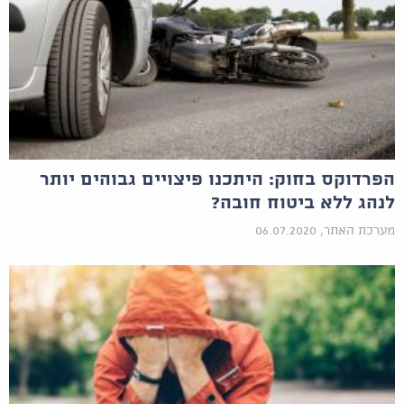
הפרדוקס בחוק: היתכנו פיצויים גבוהים יותר
לנהג ללא ביטוח חובה?
מערכת האתר, 06.07.2020