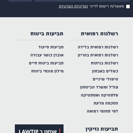
מאשר/ת רישום לדיור
ומדיניות הפרטיות
רשלנות רפואית
תביעות ביטוח
רשלנות רפואית בלידה
תביעות סיעוד
רשלנות רפואית בהריון
אובדן כושר עבודה
רשלנות בניתוח
תביעות ביטוח חיים
כשלים באבחון
מילון מונחי ביטוח
טיפולי שיניים
צה"ל ומשרד הביטחון
פלסטיקה ואסתטיקה
הסכמה מדעת
לפי תחומי רפואה
תביעות נזיקין